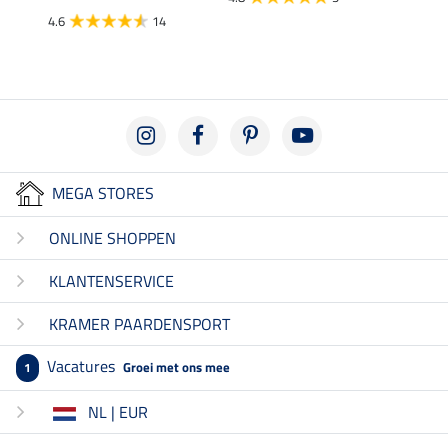
4.6
14
3.6
MEGA STORES
ONLINE SHOPPEN
KLANTENSERVICE
KRAMER PAARDENSPORT
Vacatures
Groei met ons mee
1
NL | EUR