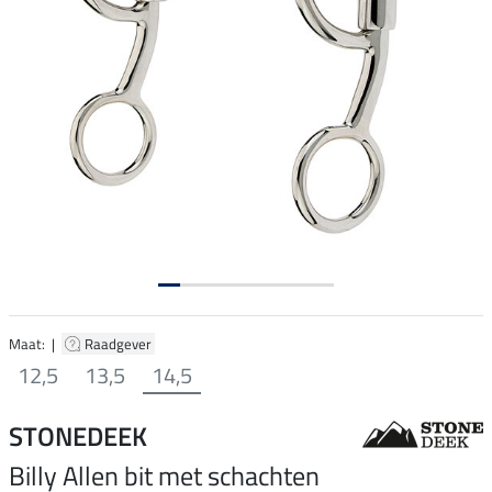
Maat: |
Raadgever
12,5
13,5
14,5
STONEDEEK
Billy Allen bit met schachten