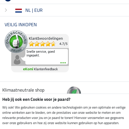
NL | EUR
VEILIG INKOPEN
Klantbeoordelingen
4.7
/
5
Snelle service, goed
ingepakt.
eKomi
Klantenfeedback
Klimaatneutrale shop
Heb jij ook een Cookie voor je paard?
Verzending per
Wij ook! We gebruiken cookies en andere technologieën om je een optimale en veilige
online winkelen aan te bieden, om de prestaties van onze website te meten en om
relevante producten voor jou en je paard te tonen! Hiervoor verzamelen we gegevens
over onze gebruikers en hoe zij onze website kunnen gebruiken op hun apparaten.
Veilig betalen met