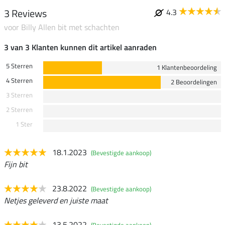
3 Reviews
4.3
voor Billy Allen bit met schachten
3 van 3 Klanten kunnen dit artikel aanraden
5 Sterren
1 Klantenbeoordeling
4 Sterren
2 Beoordelingen
3 Sterren
2 Sterren
1 Ster
18.1.2023
(Bevestigde aankoop)
Fijn bit
23.8.2022
(Bevestigde aankoop)
Netjes geleverd en juiste maat
13.5.2022
(Bevestigde aankoop)