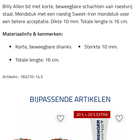
Billy Allen bit met korte, beweegbare schachten van roestvrij
staal. Mondstuk met een roestig Sweet-Iron mondstuk voor
een betere acceptatie. Dikte 10 mm. Totale lengte is 16 cm.
Materiaalinfo & kenmerken:
Korte, beweegbare shanks
Sterkte 10 mm.
Totale lengte: 16 cm.
Artikelnr.: 183210-14,5
BIJPASSENDE ARTIKELEN
20 % + 20 % EXTRA