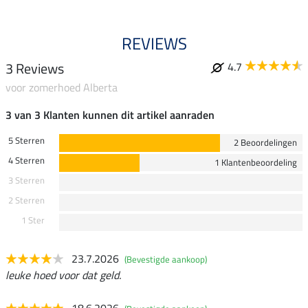
REVIEWS
3 Reviews
4.7
voor zomerhoed Alberta
3 van 3 Klanten kunnen dit artikel aanraden
5 Sterren
2 Beoordelingen
4 Sterren
1 Klantenbeoordeling
3 Sterren
2 Sterren
1 Ster
23.7.2026
(Bevestigde aankoop)
leuke hoed voor dat geld.