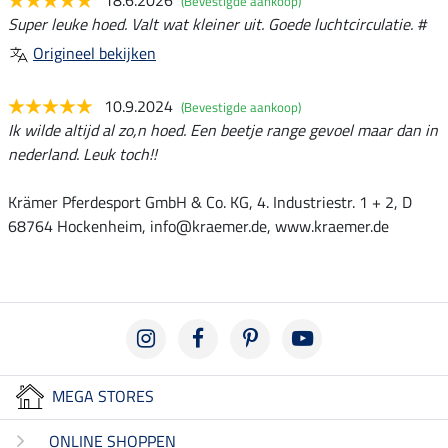
18.6.2026
(Bevestigde aankoop)
Super leuke hoed. Valt wat kleiner uit. Goede luchtcirculatie. #
Origineel bekijken
10.9.2024
(Bevestigde aankoop)
Ik wilde altijd al zo,n hoed. Een beetje range gevoel maar dan in
nederland. Leuk toch!!
Krämer Pferdesport GmbH & Co. KG, 4. Industriestr. 1 + 2, D
68764 Hockenheim, info@kraemer.de, www.kraemer.de
MEGA STORES
ONLINE SHOPPEN