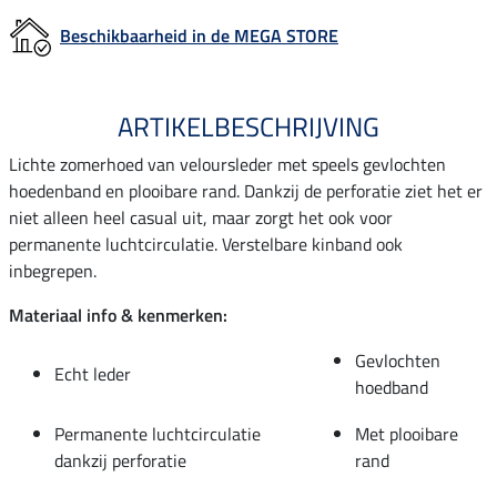
Beschikbaarheid in de MEGA STORE
ARTIKELBESCHRIJVING
Lichte zomerhoed van veloursleder met speels gevlochten
hoedenband en plooibare rand. Dankzij de perforatie ziet het er
niet alleen heel casual uit, maar zorgt het ook voor
permanente luchtcirculatie. Verstelbare kinband ook
inbegrepen.
Materiaal info & kenmerken:
Gevlochten
Echt leder
hoedband
Permanente luchtcirculatie
Met plooibare
dankzij perforatie
rand