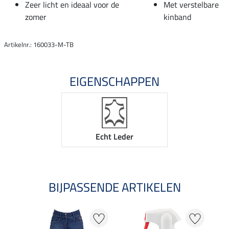
Zeer licht en ideaal voor de
Met verstelbare
zomer
kinband
Artikelnr.: 160033-M-TB
EIGENSCHAPPEN
Echt Leder
BIJPASSENDE ARTIKELEN