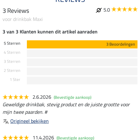
3 Reviews
5.0
voor drinkbak Maxi
3 van 3 Klanten kunnen dit artikel aanraden
5 Sterren
3 Beoordelingen
4 Sterren
3 Sterren
2 Sterren
1 Ster
2.6.2026
(Bevestigde aankoop)
Geweldige drinkbak, stevig product en de juiste grootte voor
mijn twee paarden. #
Origineel bekijken
11.4.2026
(Bevestigde aankoop)