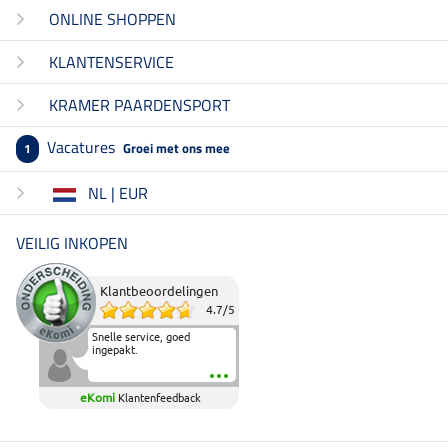
ONLINE SHOPPEN
KLANTENSERVICE
KRAMER PAARDENSPORT
Vacatures
Groei met ons mee
1
NL | EUR
VEILIG INKOPEN
Klantbeoordelingen
4.7
/
5
Snelle service, goed
ingepakt.
eKomi
Klantenfeedback