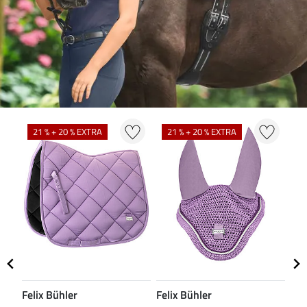
N
21 % + 20 % EXTRA
21 % + 20 % EXTRA
Felix Bühler
Felix Bühler
CL