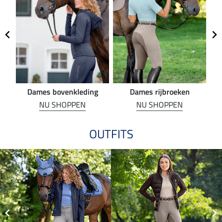
Dames bovenkleding
Dames rijbroeken
R
NU SHOPPEN
NU SHOPPEN
OUTFITS