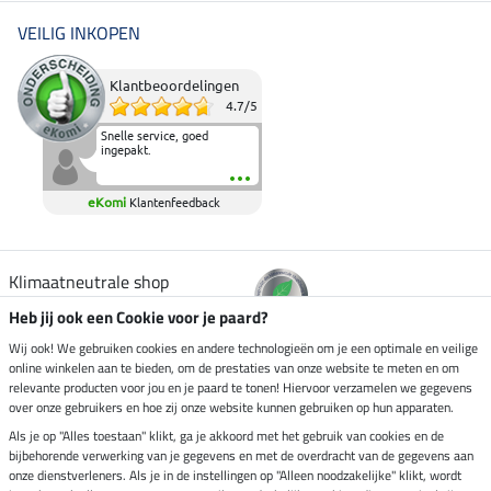
VEILIG INKOPEN
Klantbeoordelingen
4.7
/
5
Snelle service, goed
ingepakt.
eKomi
Klantenfeedback
Klimaatneutrale shop
Heb jij ook een Cookie voor je paard?
Verzending per
Wij ook! We gebruiken cookies en andere technologieën om je een optimale en veilige
online winkelen aan te bieden, om de prestaties van onze website te meten en om
relevante producten voor jou en je paard te tonen! Hiervoor verzamelen we gegevens
over onze gebruikers en hoe zij onze website kunnen gebruiken op hun apparaten.
Veilig betalen met
Als je op "Alles toestaan" klikt, ga je akkoord met het gebruik van cookies en de
bijbehorende verwerking van je gegevens en met de overdracht van de gegevens aan
onze dienstverleners. Als je in de instellingen op "Alleen noodzakelijke" klikt, wordt