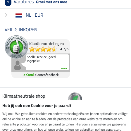
Vacatures
Groei met ons mee
1
NL | EUR
VEILIG INKOPEN
Klantbeoordelingen
4.7
/
5
Snelle service, goed
ingepakt.
eKomi
Klantenfeedback
Klimaatneutrale shop
Heb jij ook een Cookie voor je paard?
Verzending per
Wij ook! We gebruiken cookies en andere technologieën om je een optimale en veilige
online winkelen aan te bieden, om de prestaties van onze website te meten en om
relevante producten voor jou en je paard te tonen! Hiervoor verzamelen we gegevens
over onze gebruikers en hoe zij onze website kunnen gebruiken op hun apparaten.