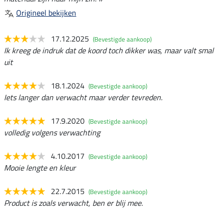
Origineel bekijken
17.12.2025
(Bevestigde aankoop)
Ik kreeg de indruk dat de koord toch dikker was, maar valt smal
uit
18.1.2024
(Bevestigde aankoop)
Iets langer dan verwacht maar verder tevreden.
17.9.2020
(Bevestigde aankoop)
volledig volgens verwachting
4.10.2017
(Bevestigde aankoop)
Mooie lengte en kleur
22.7.2015
(Bevestigde aankoop)
Product is zoals verwacht, ben er blij mee.