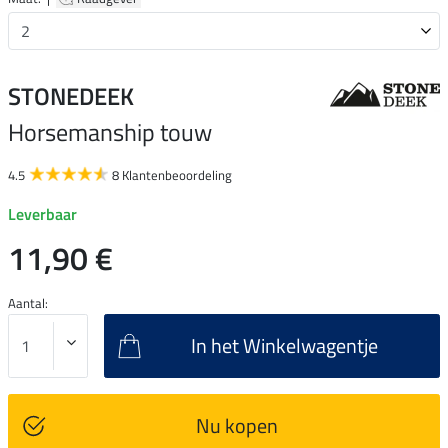
STONEDEEK
Horsemanship touw
4.5
8 Klantenbeoordeling
Leverbaar
11,90 €
Aantal:
In het Winkelwagentje
Nu kopen