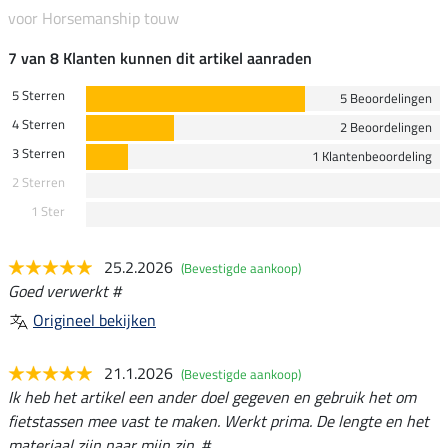
voor Horsemanship touw
7 van 8 Klanten kunnen dit artikel aanraden
5 Sterren
5 Beoordelingen
4 Sterren
2 Beoordelingen
3 Sterren
1 Klantenbeoordeling
2 Sterren
1 Ster
25.2.2026
(Bevestigde aankoop)
Goed verwerkt #
Origineel bekijken
21.1.2026
(Bevestigde aankoop)
Ik heb het artikel een ander doel gegeven en gebruik het om
fietstassen mee vast te maken. Werkt prima. De lengte en het
materiaal zijn naar mijn zin. #