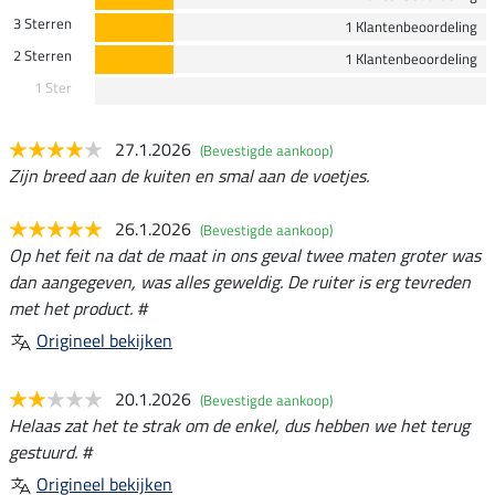
3 Sterren
1 Klantenbeoordeling
2 Sterren
1 Klantenbeoordeling
1 Ster
27.1.2026
(Bevestigde aankoop)
Zijn breed aan de kuiten en smal aan de voetjes.
26.1.2026
(Bevestigde aankoop)
Op het feit na dat de maat in ons geval twee maten groter was
dan aangegeven, was alles geweldig. De ruiter is erg tevreden
met het product. #
Origineel bekijken
20.1.2026
(Bevestigde aankoop)
Helaas zat het te strak om de enkel, dus hebben we het terug
gestuurd. #
Origineel bekijken