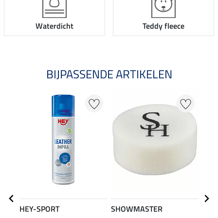
Waterdicht
Teddy fleece
BIJPASSENDE ARTIKELEN
NI
HEY-SPORT
SHOWMASTER