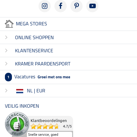
MEGA STORES
ONLINE SHOPPEN
KLANTENSERVICE
KRAMER PAARDENSPORT
Vacatures
Groei met ons mee
1
NL | EUR
VEILIG INKOPEN
Klantbeoordelingen
4.7
/
5
Snelle service, goed