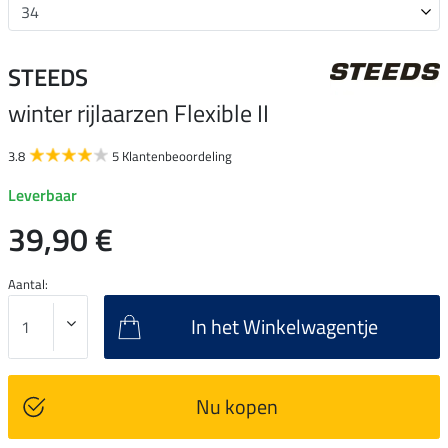
STEEDS
winter rijlaarzen Flexible II
3.8
5 Klantenbeoordeling
Leverbaar
39,90 €
Aantal:
In het Winkelwagentje
Nu kopen