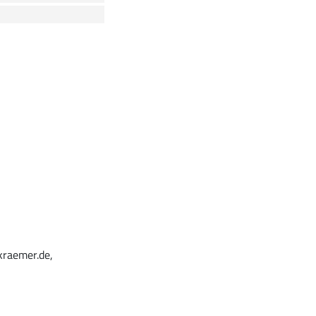
kraemer.de,