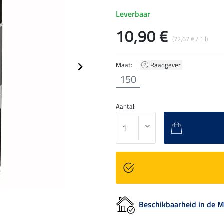
Leverbaar
10,90 €
(72,67 € / 1 l)
Maat: |
Raadgever
150
Aantal:
Beschikbaarheid in de