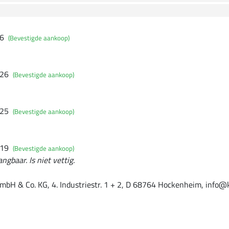
26
(Bevestigde aankoop)
026
(Bevestigde aankoop)
025
(Bevestigde aankoop)
019
(Bevestigde aankoop)
ngbaar. Is niet vettig.
mbH & Co. KG, 4. Industriestr. 1 + 2, D 68764 Hockenheim, info@