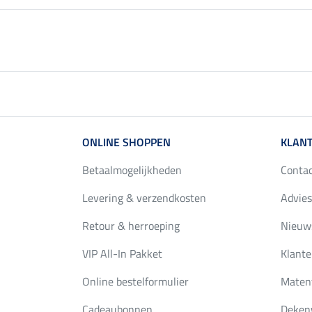
ONLINE SHOPPEN
KLANT
Betaalmogelijkheden
Conta
Levering & verzendkosten
Advies
Retour & herroeping
Nieuws
VIP All-In Pakket
Klante
Online bestelformulier
Maten
Cadeaubonnen
Deken