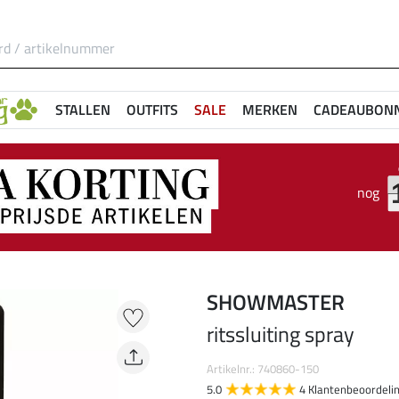
STALLEN
OUTFITS
SALE
MERKEN
CADEAUBON
nog
SHOWMASTER
ritssluiting spray
Artikelnr.: 740860-150
5.0
4 Klantenbeoordeli