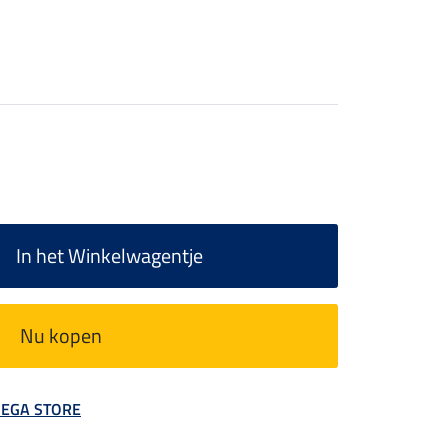
In het Winkelwagentje
Nu kopen
 MEGA STORE