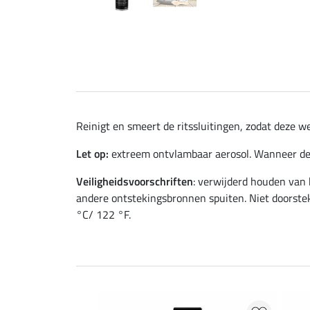
Reinigt en smeert de ritssluitingen, zodat deze w
Let op:
extreem ontvlambaar aerosol. Wanneer de 
Veiligheidsvoorschriften
: verwijderd houden van 
andere ontstekingsbronnen spuiten. Niet doorstek
°C/ 122 °F.