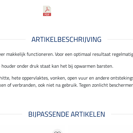
ARTIKELBESCHRIJVING
eer makkelijk functioneren. Voor een optimaal resultaat regelmati
houder onder druk staat kan het bij opwarmen barsten.
hitte, hete oppervlaktes, vonken, open vuur en andere ontstekings
en of verbranden, ook niet na gebruik. Tegen zonlicht bescherme
BIJPASSENDE ARTIKELEN