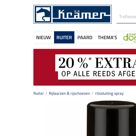
NIEUW
RUITER
PAARD
THEMA'S
Ruiter
Rijlaarzen & rijschoenen
ritssluiting spray