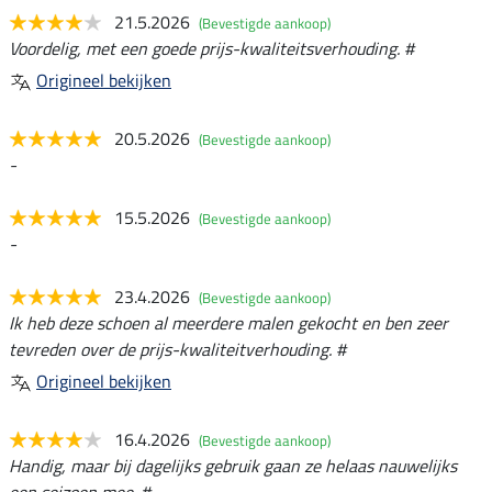
21.5.2026
(Bevestigde aankoop)
Voordelig, met een goede prijs-kwaliteitsverhouding. #
Origineel bekijken
20.5.2026
(Bevestigde aankoop)
-
15.5.2026
(Bevestigde aankoop)
-
23.4.2026
(Bevestigde aankoop)
Ik heb deze schoen al meerdere malen gekocht en ben zeer
tevreden over de prijs-kwaliteitverhouding. #
Origineel bekijken
16.4.2026
(Bevestigde aankoop)
Handig, maar bij dagelijks gebruik gaan ze helaas nauwelijks
een seizoen mee. #