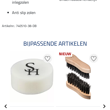
inlegzolen
Anti slip zolen
Artikelnr.: 740510-38-DB
BIJPASSENDE ARTIKELEN
NIEUW