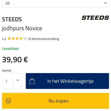
STEEDS
jodhpurs Novice
4.2
25 Klantenbeoordeling
Leverbaar
39,90 €
Aantal:
In het Winkelwagentje
Nu kopen