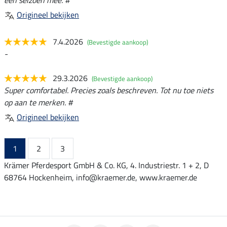
Origineel bekijken
7.4.2026
(Bevestigde aankoop)
-
29.3.2026
(Bevestigde aankoop)
Super comfortabel. Precies zoals beschreven. Tot nu toe niets
op aan te merken. #
Origineel bekijken
1
2
3
Krämer Pferdesport GmbH & Co. KG, 4. Industriestr. 1 + 2, D
68764 Hockenheim, info@kraemer.de, www.kraemer.de