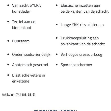
Van zacht SYLKA
Elastische inzetten aan
kunstleder
beide kanten van de schacht
Textiel aan de
Lange YKK-rits achteraan
binnenkant
Drukknoopsluiting aan
Duurzaam
bovenkant van de schacht
Onderhoudsvriendelijk
Verhoogde dressuurboog
Anatomisch gevormd
Sporenbeschermer
Elastische veters in
enkelzone
Artikelnr.: 741108-38-S