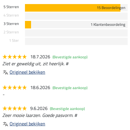
5 Sterren
15 Beoordelingen
4 Sterren
3 Sterren
1 Klantenbeoordeling
2 Sterren
1 Ster
18.7.2026
(Bevestigde aankoop)
Ziet er geweldig uit, zit heerlijk. #
Origineel bekijken
18.6.2026
(Bevestigde aankoop)
-
9.6.2026
(Bevestigde aankoop)
Zeer mooie laarzen. Goede pasvorm. #
Origineel bekijken