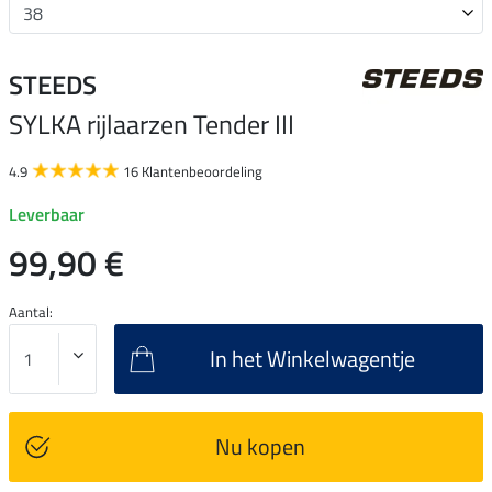
STEEDS
SYLKA rijlaarzen Tender III
4.9
16 Klantenbeoordeling
Leverbaar
99,90 €
Aantal:
In het Winkelwagentje
Nu kopen