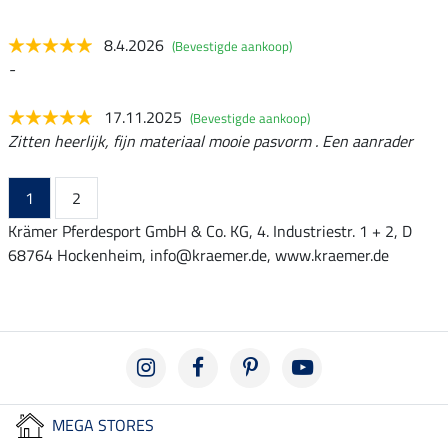
8.4.2026
(Bevestigde aankoop)
-
17.11.2025
(Bevestigde aankoop)
Zitten heerlijk, fijn materiaal mooie pasvorm . Een aanrader
1
2
Krämer Pferdesport GmbH & Co. KG, 4. Industriestr. 1 + 2, D
68764 Hockenheim, info@kraemer.de, www.kraemer.de
MEGA STORES