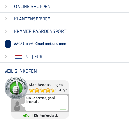
ONLINE SHOPPEN
KLANTENSERVICE
KRAMER PAARDENSPORT
Vacatures
Groei met ons mee
1
NL | EUR
VEILIG INKOPEN
Klantbeoordelingen
4.7
/
5
Snelle service, goed
ingepakt.
eKomi
Klantenfeedback