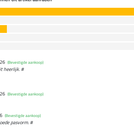
026
(Bevestigde aankoop)
t heerlijk. #
026
(Bevestigde aankoop)
26
(Bevestigde aankoop)
Goede pasvorm. #