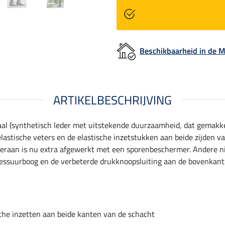
Beschikbaarheid in de
ARTIKELBESCHRIJVING
al (synthetisch leder met uitstekende duurzaamheid, dat gemakkeli
astische veters en de elastische inzetstukken aan beide zijden 
teraan is nu extra afgewerkt met een sporenbeschermer. Andere n
essuurboog en de verbeterde drukknoopsluiting aan de bovenkant v
che inzetten aan beide kanten van de schacht