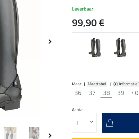
Leverbaar
99,90 €
Maat: |
Maattabel
|
Informatie
36
37
38
39
40
Aantal: