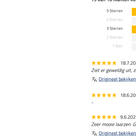
5 Sterren
4 Sterren
3 Sterren
2 Sterren
1 Ster
18.7.2
Ziet er geweldig uit, zi
Origineel bekijken
18.6.2
-
9.6.20
Zeer mooie laarzen. 
Origineel bekijken