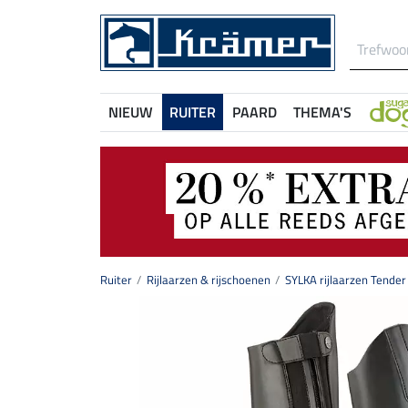
NIEUW
RUITER
PAARD
THEMA'S
Ruiter
Rijlaarzen & rijschoenen
SYLKA rijlaarzen Tender I