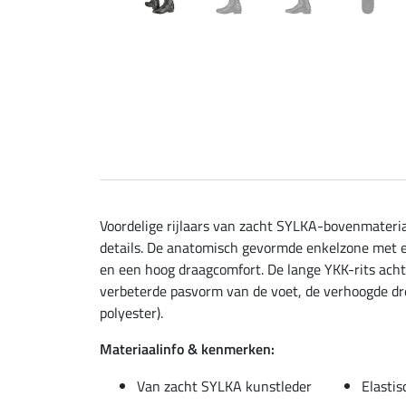
Voordelige rijlaars van zacht SYLKA-bovenmateria
details. De anatomisch gevormde enkelzone met el
en een hoog draagcomfort. De lange YKK-rits ach
verbeterde pasvorm van de voet, de verhoogde dr
polyester).
Materiaalinfo & kenmerken:
Van zacht SYLKA kunstleder
Elastis