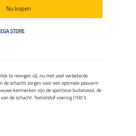
Nu kopen
 MEGA STORE
jk te reinigen is), nu met veel verbeterde
van de schacht zorgen voor een optimale pasvorm
ieuwe kenmerken zijn de sportieve buitenzool, de
an de schacht. Textielstof voering (100 %