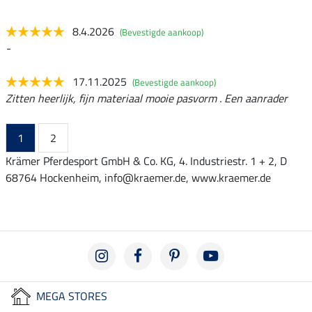
8.4.2026
(Bevestigde aankoop)
-
17.11.2025
(Bevestigde aankoop)
Zitten heerlijk, fijn materiaal mooie pasvorm . Een aanrader
1
2
Krämer Pferdesport GmbH & Co. KG, 4. Industriestr. 1 + 2, D
68764 Hockenheim, info@kraemer.de, www.kraemer.de
MEGA STORES