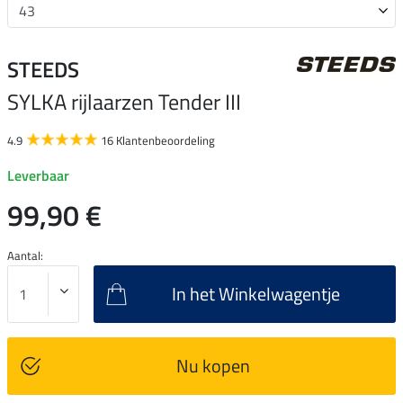
STEEDS
SYLKA rijlaarzen Tender III
4.9
16 Klantenbeoordeling
Leverbaar
99,90 €
Aantal:
In het Winkelwagentje
Nu kopen