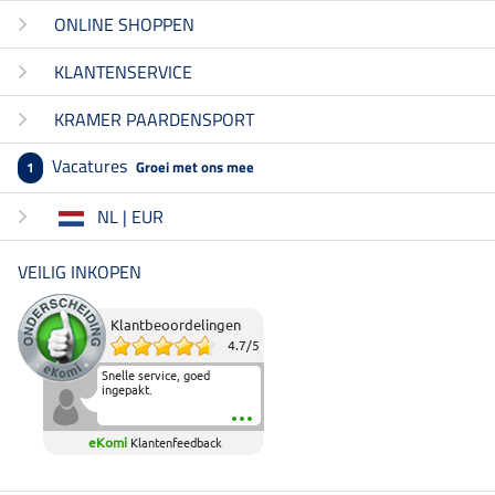
ONLINE SHOPPEN
KLANTENSERVICE
KRAMER PAARDENSPORT
Vacatures
Groei met ons mee
1
NL | EUR
VEILIG INKOPEN
Klantbeoordelingen
4.7
/
5
Snelle service, goed
ingepakt.
eKomi
Klantenfeedback