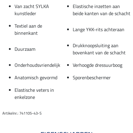
Van zacht SYLKA
Elastische inzetten aan
kunstleder
beide kanten van de schacht
Textiel aan de
Lange YKK-rits achteraan
binnenkant
Drukknoopsluiting aan
Duurzaam
bovenkant van de schacht
Onderhoudsvriendelijk
Verhoogde dressuurboog
Anatomisch gevormd
Sporenbeschermer
Elastische veters in
enkelzone
Artikelnr.: 741105-43-S