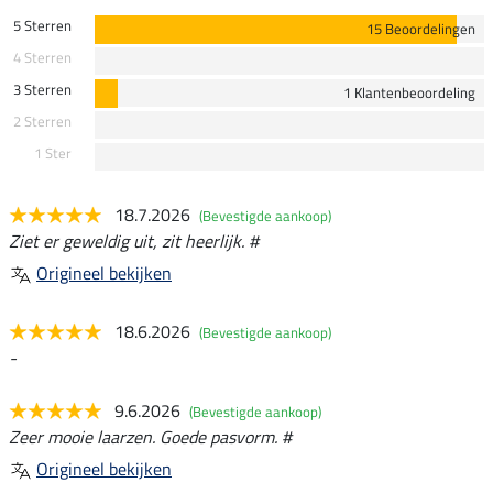
5 Sterren
15 Beoordelingen
4 Sterren
3 Sterren
1 Klantenbeoordeling
2 Sterren
1 Ster
18.7.2026
(Bevestigde aankoop)
Ziet er geweldig uit, zit heerlijk. #
Origineel bekijken
18.6.2026
(Bevestigde aankoop)
-
9.6.2026
(Bevestigde aankoop)
Zeer mooie laarzen. Goede pasvorm. #
Origineel bekijken