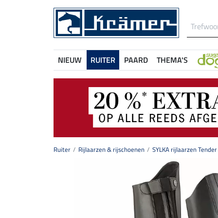
NIEUW
RUITER
PAARD
THEMA'S
Ruiter
Rijlaarzen & rijschoenen
SYLKA rijlaarzen Tender I