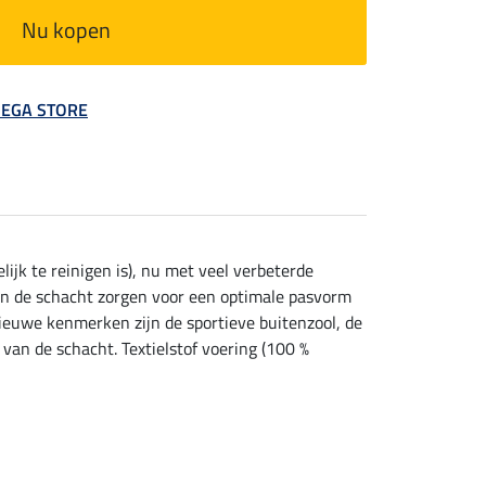
Nu kopen
 MEGA STORE
jk te reinigen is), nu met veel verbeterde
van de schacht zorgen voor een optimale pasvorm
ieuwe kenmerken zijn de sportieve buitenzool, de
an de schacht. Textielstof voering (100 %