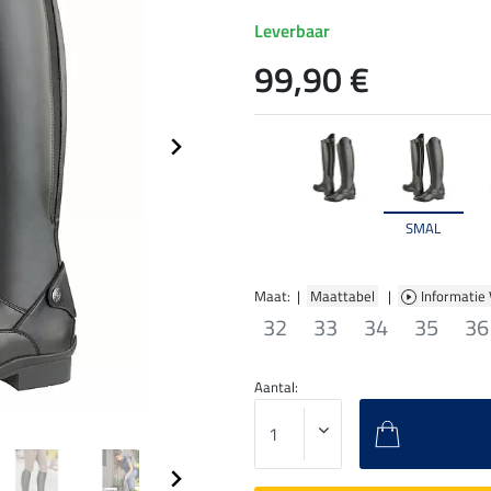
Leverbaar
99,90 €
SMAL
Maat: |
Maattabel
|
Informatie
32
33
34
35
36
Aantal: