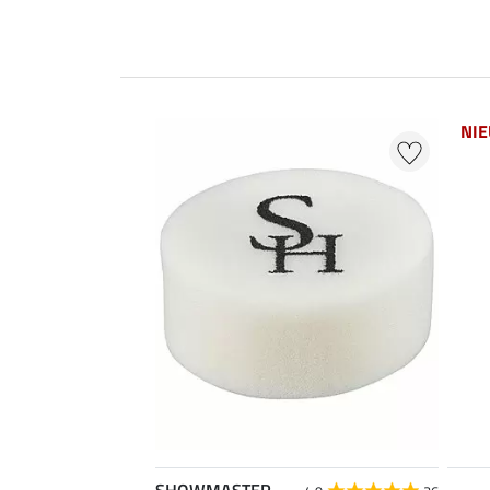
NI
SHOWMASTER