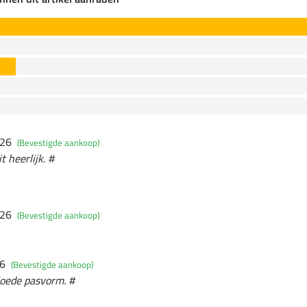
026
(Bevestigde aankoop)
t heerlijk. #
026
(Bevestigde aankoop)
26
(Bevestigde aankoop)
Goede pasvorm. #