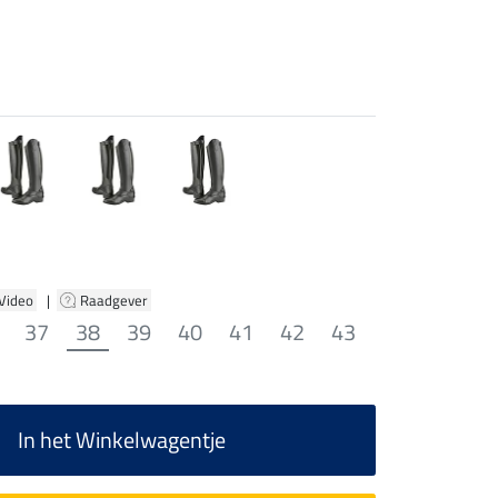
 Video
|
Raadgever
37
38
39
40
41
42
43
In het Winkelwagentje