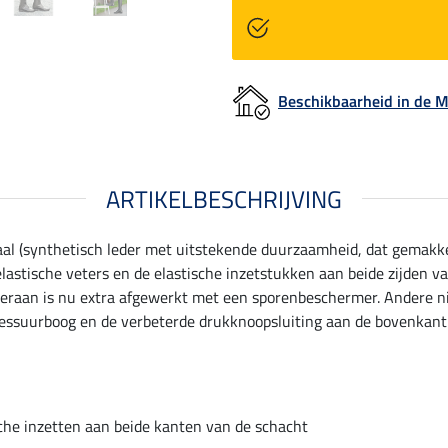
Beschikbaarheid in de
ARTIKELBESCHRIJVING
al (synthetisch leder met uitstekende duurzaamheid, dat gemakkeli
astische veters en de elastische inzetstukken aan beide zijden 
teraan is nu extra afgewerkt met een sporenbeschermer. Andere n
essuurboog en de verbeterde drukknoopsluiting aan de bovenkant v
che inzetten aan beide kanten van de schacht