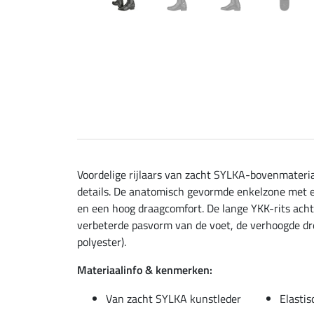
Voordelige rijlaars van zacht SYLKA-bovenmateria
details. De anatomisch gevormde enkelzone met el
en een hoog draagcomfort. De lange YKK-rits ach
verbeterde pasvorm van de voet, de verhoogde dr
polyester).
Materiaalinfo & kenmerken:
Van zacht SYLKA kunstleder
Elastis