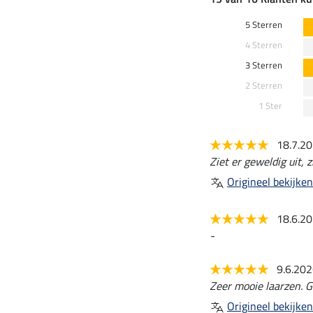
5 Sterren
4 Sterren
3 Sterren
2 Sterren
1 Ster
18.7.2
Ziet er geweldig uit, zi
Origineel bekijken
18.6.2
-
9.6.20
Zeer mooie laarzen. 
Origineel bekijken