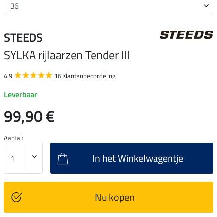
STEEDS
SYLKA rijlaarzen Tender III
4.9
16 Klantenbeoordeling
Leverbaar
99,90 €
Aantal:
In het Winkelwagentje
Nu kopen