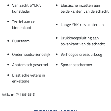
Van zacht SYLKA
Elastische inzetten aan
kunstleder
beide kanten van de schacht
Textiel aan de
Lange YKK-rits achteraan
binnenkant
Drukknoopsluiting aan
Duurzaam
bovenkant van de schacht
Onderhoudsvriendelijk
Verhoogde dressuurboog
Anatomisch gevormd
Sporenbeschermer
Elastische veters in
enkelzone
Artikelnr.: 741105-36-S