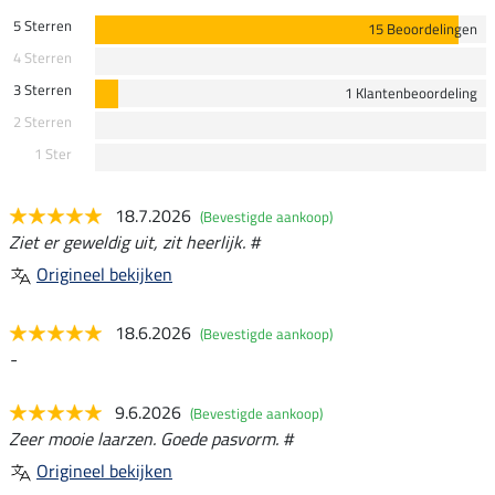
5 Sterren
15 Beoordelingen
4 Sterren
3 Sterren
1 Klantenbeoordeling
2 Sterren
1 Ster
18.7.2026
(Bevestigde aankoop)
Ziet er geweldig uit, zit heerlijk. #
Origineel bekijken
18.6.2026
(Bevestigde aankoop)
-
9.6.2026
(Bevestigde aankoop)
Zeer mooie laarzen. Goede pasvorm. #
Origineel bekijken