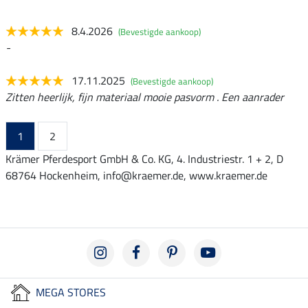
8.4.2026
(Bevestigde aankoop)
-
17.11.2025
(Bevestigde aankoop)
Zitten heerlijk, fijn materiaal mooie pasvorm . Een aanrader
1
2
Krämer Pferdesport GmbH & Co. KG, 4. Industriestr. 1 + 2, D
68764 Hockenheim, info@kraemer.de, www.kraemer.de
MEGA STORES