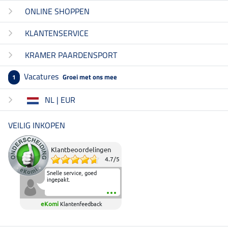
ONLINE SHOPPEN
KLANTENSERVICE
KRAMER PAARDENSPORT
Vacatures
Groei met ons mee
1
NL | EUR
VEILIG INKOPEN
Klantbeoordelingen
4.7
/
5
Snelle service, goed
ingepakt.
eKomi
Klantenfeedback