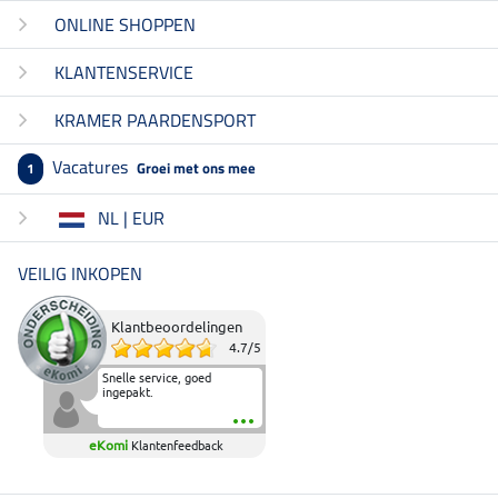
ONLINE SHOPPEN
KLANTENSERVICE
KRAMER PAARDENSPORT
Vacatures
Groei met ons mee
1
NL | EUR
VEILIG INKOPEN
Klantbeoordelingen
4.7
/
5
Snelle service, goed
ingepakt.
eKomi
Klantenfeedback