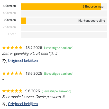
5 Sterren
15 Beoordelingen
4 Sterren
3 Sterren
1 Klantenbeoordeling
2 Sterren
1 Ster
18.7.2026
(Bevestigde aankoop)
Ziet er geweldig uit, zit heerlijk. #
Origineel bekijken
18.6.2026
(Bevestigde aankoop)
-
9.6.2026
(Bevestigde aankoop)
Zeer mooie laarzen. Goede pasvorm. #
Origineel bekijken