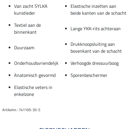
Van zacht SYLKA
Elastische inzetten aan
kunstleder
beide kanten van de schacht
Textiel aan de
Lange YKK-rits achteraan
binnenkant
Drukknoopsluiting aan
Duurzaam
bovenkant van de schacht
Onderhoudsvriendelijk
Verhoogde dressuurboog
Anatomisch gevormd
Sporenbeschermer
Elastische veters in
enkelzone
Artikelnr.: 741105-35-S