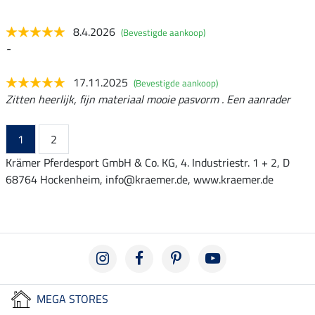
8.4.2026
(Bevestigde aankoop)
-
17.11.2025
(Bevestigde aankoop)
Zitten heerlijk, fijn materiaal mooie pasvorm . Een aanrader
1
2
Krämer Pferdesport GmbH & Co. KG, 4. Industriestr. 1 + 2, D
68764 Hockenheim, info@kraemer.de, www.kraemer.de
MEGA STORES