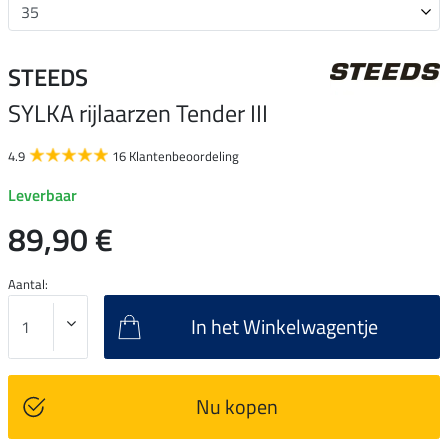
STEEDS
SYLKA rijlaarzen Tender III
4.9
16 Klantenbeoordeling
Leverbaar
89,90 €
Aantal:
In het Winkelwagentje
Nu kopen