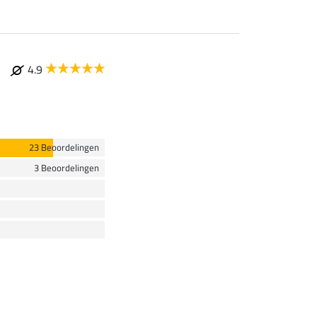
4.9
23 Beoordelingen
3 Beoordelingen