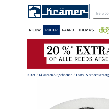
NIEUW
RUITER
PAARD
THEMA'S
Ruiter
Rijlaarzen & rijschoenen
Laars- & schoenverzorg