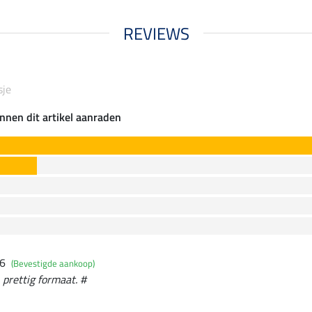
REVIEWS
sje
nnen dit artikel aanraden
26
(Bevestigde aankoop)
 prettig formaat. #