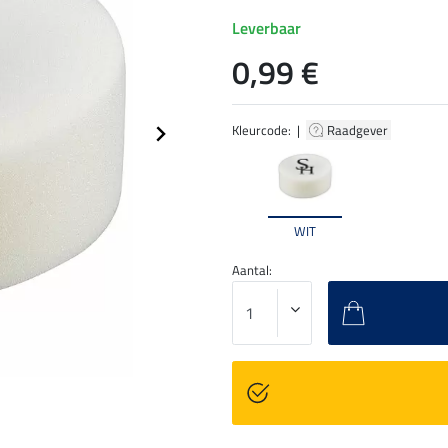
Leverbaar
0,99 €
Kleurcode: |
Raadgever
WIT
Aantal: