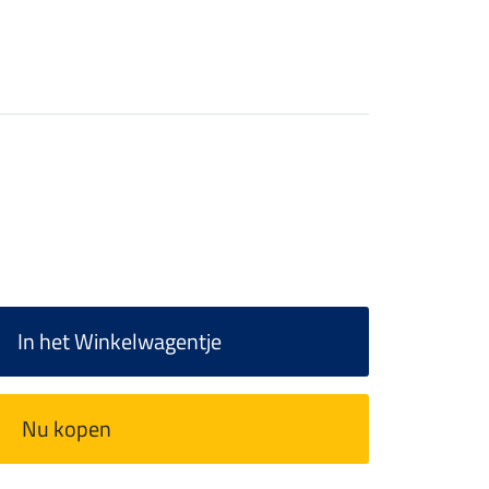
In het Winkelwagentje
Nu kopen