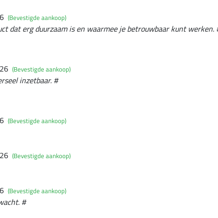
26
(Bevestigde aankoop)
duct dat erg duurzaam is en waarmee je betrouwbaar kunt werken. 
026
(Bevestigde aankoop)
rseel inzetbaar. #
26
(Bevestigde aankoop)
026
(Bevestigde aankoop)
26
(Bevestigde aankoop)
wacht. #