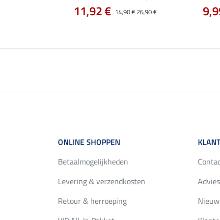
11,92 €
9,9
14,90 €
26,90 €
ONLINE SHOPPEN
KLANT
Betaalmogelijkheden
Conta
Levering & verzendkosten
Advies
Retour & herroeping
Nieuws