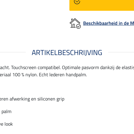
Beschikbaarheid in de
ARTIKELBESCHRIJVING
acht. Touchscreen compatibel. Optimale pasvorm dankzij de elasti
eriaal 100 % nylon. Echt lederen handpalm.
eren afwerking en siliconen grip
 palm
ve look