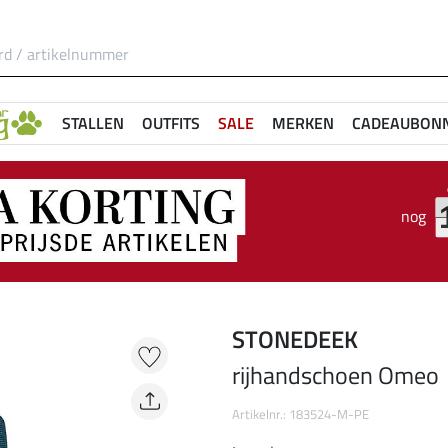
STALLEN
OUTFITS
SALE
MERKEN
CADEAUBON
nog
STONEDEEK
rijhandschoen Omeo
Artikelnr.: 183524-M-PE