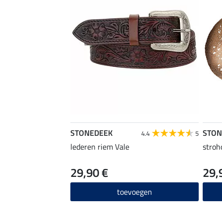
STONEDEEK
STON
4.4
5
lederen riem Vale
stroh
29,90 €
29,
toevoegen