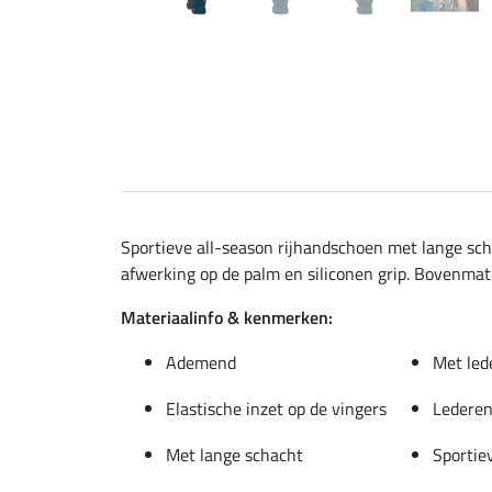
Sportieve all-season rijhandschoen met lange sch
afwerking op de palm en siliconen grip. Bovenmat
Materiaalinfo & kenmerken:
Ademend
Met led
Elastische inzet op de vingers
Lederen
Met lange schacht
Sportie