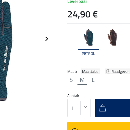
Leverbaar
24,90 €
PETROL
Maat: |
Maattabel
|
Raadgever
S
M
L
Aantal: