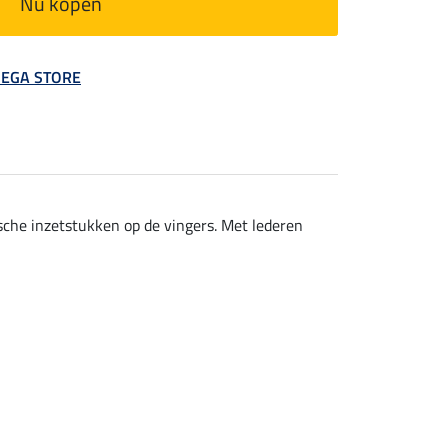
Nu kopen
 MEGA STORE
sche inzetstukken op de vingers. Met lederen