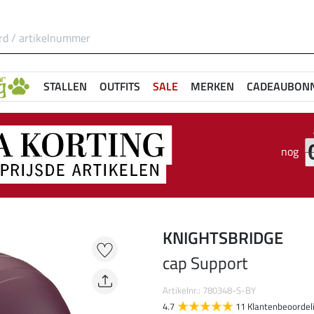
STALLEN
OUTFITS
SALE
MERKEN
CADEAUBON
nog
KNIGHTSBRIDGE
cap Support
Artikelnr.: 780348-S-BY
4.7
11 Klantenbeoordel