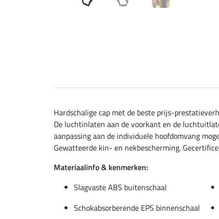
Hardschalige cap met de beste prijs-prestatieve
De luchtinlaten aan de voorkant en de luchtuitla
aanpassing aan de individuele hoofdomvang mogeli
Gewatteerde kin- en nekbescherming. Gecertific
Materiaalinfo & kenmerken:
Slagvaste ABS buitenschaal
Schokabsorberende EPS binnenschaal