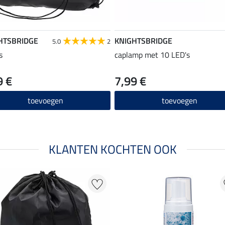
HTSBRIDGE
KNIGHTSBRIDGE
5.0
2
s
caplamp met 10 LED's
9 €
7,99 €
toevoegen
toevoegen
KLANTEN KOCHTEN OOK