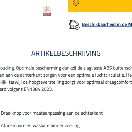
Beschikbaarheid in de
ARTIKELBESCHRIJVING
rhouding. Optimale bescherming dankzij de slagvaste ABS buitens
ten aan de achterkant zorgen voor een optimale luchtcirculatie. H
jk, terwijl de hoogteverstelling zorgt voor optimaal draagcomfor
eerd volgens EN1384:2023.
Draaiknop voor maataanpassing aan de achterkant
Afneembare en wasbare binnenvoering