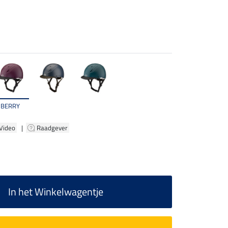
BERRY
 Video
|
Raadgever
In het Winkelwagentje