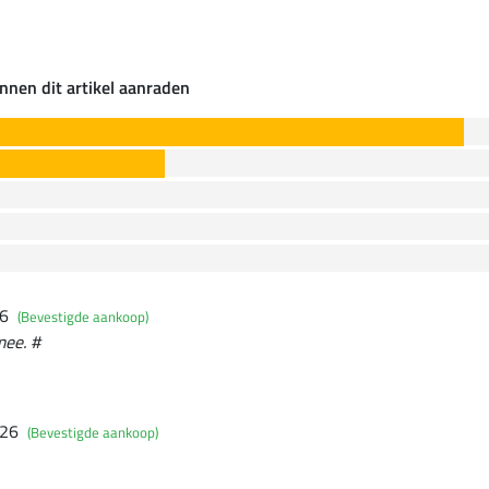
nnen dit artikel aanraden
26
(Bevestigde aankoop)
mee. #
026
(Bevestigde aankoop)