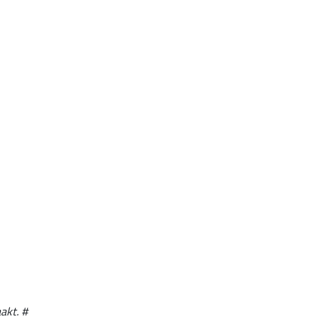
akt. #