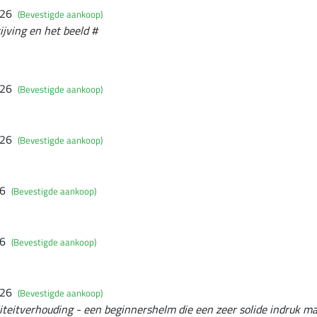
026
(Bevestigde aankoop)
ijving en het beeld #
026
(Bevestigde aankoop)
026
(Bevestigde aankoop)
26
(Bevestigde aankoop)
26
(Bevestigde aankoop)
026
(Bevestigde aankoop)
iteitverhouding - een beginnershelm die een zeer solide indruk ma