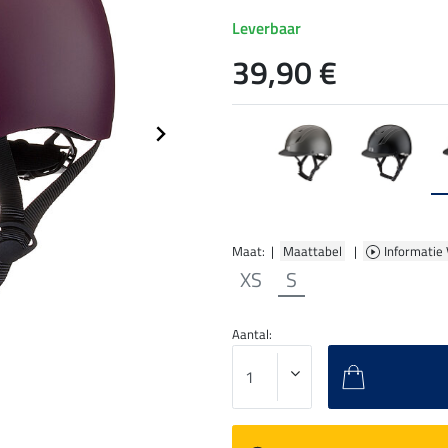
Leverbaar
39,90 €
Maat: |
Maattabel
|
Informatie
XS
S
Aantal: