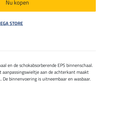
Nu kopen
 MEGA STORE
chaal en de schokabsorberende EPS binnenschaal.
et aanpassingswieltje aan de achterkant maakt
t.. De binnenvoering is uitneembaar en wasbaar.