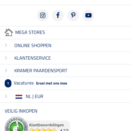
MEGA STORES
ONLINE SHOPPEN
KLANTENSERVICE
KRAMER PAARDENSPORT
Vacatures
Groei met ons mee
1
NL | EUR
VEILIG INKOPEN
Klantbeoordelingen
4.7
/
5