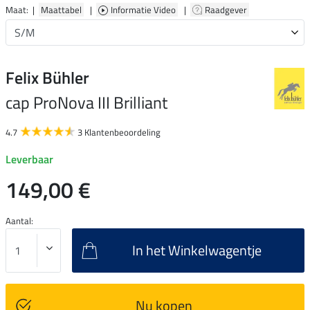
Maat: |
Maattabel
|
Informatie Video
|
Raadgever
Felix Bühler
cap ProNova III Brilliant
4.7
3 Klantenbeoordeling
Leverbaar
149,00 €
Aantal:
In het Winkelwagentje
Nu kopen