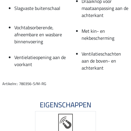
Draaiknop voor
Slagvaste buitenschaal
maataanpassing aan de
achterkant
Vochtabsorberende,
Met kin- en
afneembare en wasbare
nekbescherming
binnenvoering
Ventilatieschachten
Ventielatieopening aan de
aan de boven- en
voorkant
achterkant
Artikelnr.: 780356-S/M-RG
EIGENSCHAPPEN