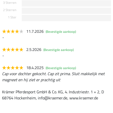
3 Sterren
2 Sterren
1 Ster
11.7.2026
(Bevestigde aankoop)
-
2.5.2026
(Bevestigde aankoop)
-
18.4.2025
(Bevestigde aankoop)
Cap voor dochter gekocht. Cap zit prima. Sluit makkelijk met
magneet en hij ziet er prachtig uit
Krämer Pferdesport GmbH & Co. KG, 4. Industriestr. 1 + 2, D
68764 Hockenheim, info@kraemer.de, www.kraemer.de