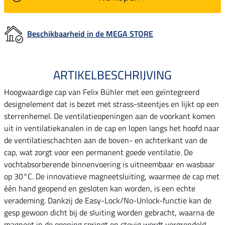
Beschikbaarheid in de MEGA STORE
ARTIKELBESCHRIJVING
Hoogwaardige cap van Felix Bühler met een geïntegreerd
designelement dat is bezet met strass-steentjes en lijkt op een
sterrenhemel. De ventilatieopeningen aan de voorkant komen
uit in ventilatiekanalen in de cap en lopen langs het hoofd naar
de ventilatieschachten aan de boven- en achterkant van de
cap, wat zorgt voor een permanent goede ventilatie. De
vochtabsorberende binnenvoering is uitneembaar en wasbaar
op 30°C. De innovatieve magneetsluiting, waarmee de cap met
één hand geopend en gesloten kan worden, is een echte
verademing. Dankzij de Easy-Lock/No-Unlock-functie kan de
gesp gewoon dicht bij de sluiting worden gebracht, waarna de
magneet in de opening springt en stevig wordt vergrendeld.