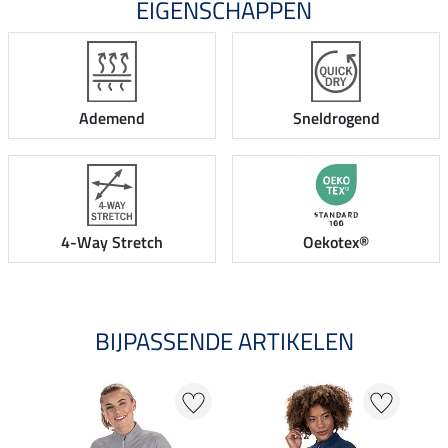
EIGENSCHAPPEN
Ademend
Sneldrogend
4-Way Stretch
Oekotex®
BIJPASSENDE ARTIKELEN
25