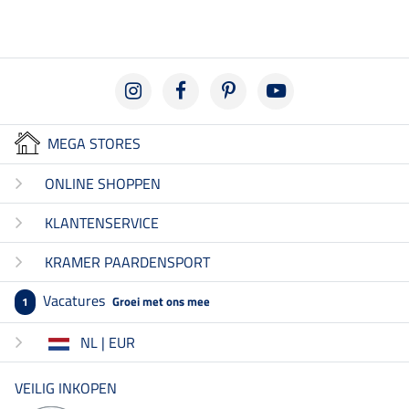
MEGA STORES
ONLINE SHOPPEN
KLANTENSERVICE
KRAMER PAARDENSPORT
Vacatures
Groei met ons mee
1
NL | EUR
VEILIG INKOPEN