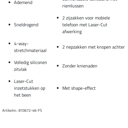
Ademend
riemlussen
2 zijzakken voor mobiele
Sneldrogend
telefoon met Laser-Cut
afwerking
4-way-
2 nepzakken met knopen achter
stretchmateriaal
Volledig siliconen
Zonder knienaden
zitvlak
Laser-Cut
inzetstukken op
Met shape-effect
het been
Artikelnr.: 810672-46-FS