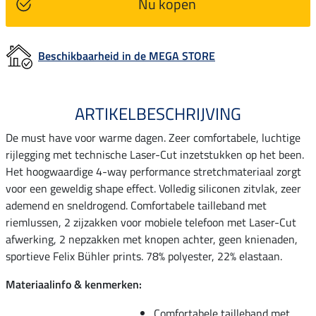
Nu kopen
Beschikbaarheid in de MEGA STORE
ARTIKELBESCHRIJVING
De must have voor warme dagen. Zeer comfortabele, luchtige
rijlegging met technische Laser-Cut inzetstukken op het been.
Het hoogwaardige 4-way performance stretchmateriaal zorgt
voor een geweldig shape effect. Volledig siliconen zitvlak, zeer
ademend en sneldrogend. Comfortabele tailleband met
riemlussen, 2 zijzakken voor mobiele telefoon met Laser-Cut
afwerking, 2 nepzakken met knopen achter, geen knienaden,
sportieve Felix Bühler prints. 78% polyester, 22% elastaan.
Materiaalinfo & kenmerken:
Comfortabele tailleband met