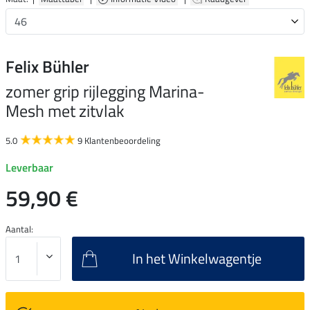
Felix Bühler
zomer grip rijlegging Marina-
Mesh met zitvlak
5.0
9 Klantenbeoordeling
Leverbaar
59,90 €
Aantal:
In het Winkelwagentje