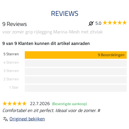
REVIEWS
9 Reviews
5.0
voor zomer grip rijlegging Marina-Mesh met zitvlak
9 van 9 Klanten kunnen dit artikel aanraden
5 Sterren
9 Beoordelingen
4 Sterren
3 Sterren
2 Sterren
1 Ster
22.7.2026
(Bevestigde aankoop)
Comfortabel en zit perfect. Ideaal voor de zomer. #
Origineel bekijken