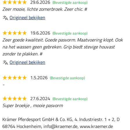
29.6.2026
(Bevestigde aankoop)
Zeer mooie, lichte zomerbroek. Zeer chic. #
Origineel bekijken
19.6.2026
(Bevestigde aankoop)
Zeer goede kwaliteit. Goede pasvorm. Maatvoering klopt. Ook
na het wassen geen gebreken. Grip biedt stevige houvast
zonder te plakken. #
Origineel bekijken
1.5.2026
(Bevestigde aankoop)
-
27.6.2024
(Bevestigde aankoop)
Super broekje , mooie pasvorm
Krämer Pferdesport GmbH & Co. KG, 4. Industriestr. 1 + 2, D
68764 Hockenheim, info@kraemer.de, www.kraemer.de