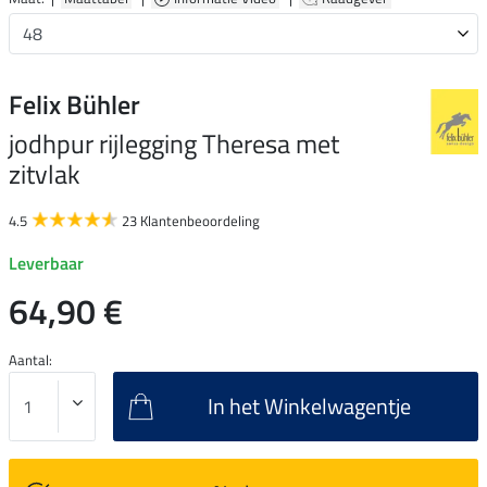
Felix Bühler
jodhpur rijlegging Theresa met
zitvlak
4.5
23 Klantenbeoordeling
Leverbaar
64,90 €
Aantal:
In het Winkelwagentje