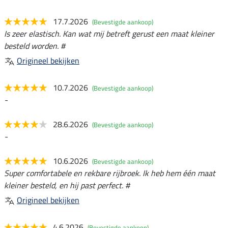
17.7.2026
(Bevestigde aankoop)
Is zeer elastisch. Kan wat mij betreft gerust een maat kleiner
besteld worden. #
Origineel bekijken
10.7.2026
(Bevestigde aankoop)
-
28.6.2026
(Bevestigde aankoop)
-
10.6.2026
(Bevestigde aankoop)
Super comfortabele en rekbare rijbroek. Ik heb hem één maat
kleiner besteld, en hij past perfect. #
Origineel bekijken
4.6.2026
(Bevestigde aankoop)