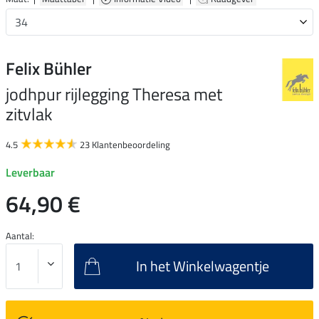
Felix Bühler
jodhpur rijlegging Theresa met
zitvlak
4.5
23 Klantenbeoordeling
Leverbaar
64,90 €
Aantal:
In het Winkelwagentje