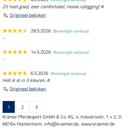
Zit heel goed, zeer comfortabel, mooie rijlegging! #
Origineel bekijken
28.5.2026
(Bevestigde aankoop)
-
14.5.2026
(Bevestigde aankoop)
-
6.5.2026
(Bevestigde aankoop)
Heb ik al in 3 kleuren. #
Origineel bekijken
1
2
3
Krämer Pferdesport GmbH & Co. KG, 4. Industriestr. 1 + 2, D
68764 Hockenheim, info@kraemer.de, www.kraemer.de