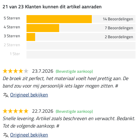
21 van 23 Klanten kunnen dit artikel aanraden
5 Sterren
14 Beoordelingen
4 Sterren
7 Beoordelingen
3 Sterren
2 Beoordelingen
2 Sterren
1 Ster
23.7.2026
(Bevestigde aankoop)
De broek zit perfect, het materiaal voelt heel prettig aan. De
band zou voor mij persoonlijk iets lager mogen zitten. #
Origineel bekijken
22.7.2026
(Bevestigde aankoop)
Snelle levering. Artikel zoals beschreven en verwacht. Bedankt.
Tot de volgende aankoop. #
Origineel bekijken