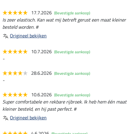
17.7.2026
(Bevestigde aankoop)
Is zeer elastisch. Kan wat mij betreft gerust een maat kleiner
besteld worden. #
Origineel bekijken
10.7.2026
(Bevestigde aankoop)
-
28.6.2026
(Bevestigde aankoop)
-
10.6.2026
(Bevestigde aankoop)
Super comfortabele en rekbare rijbroek. Ik heb hem één maat
kleiner besteld, en hij past perfect. #
Origineel bekijken
4.6.2026
(Bevestigde aankoop)