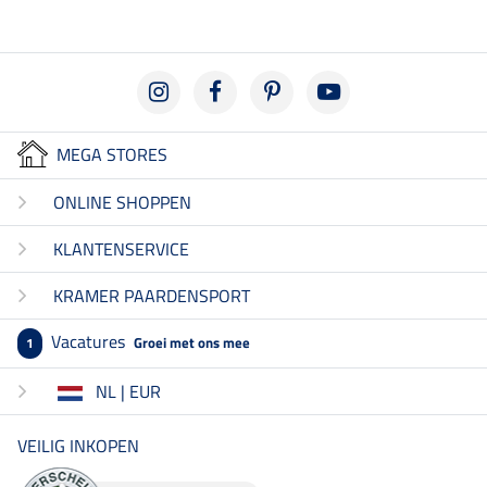
MEGA STORES
ONLINE SHOPPEN
KLANTENSERVICE
KRAMER PAARDENSPORT
Vacatures
Groei met ons mee
1
NL | EUR
VEILIG INKOPEN