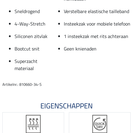
Sneldrogend
Verstelbare elastische tailleband
4-Way-Stretch
Insteekzak voor mobiele telefoon
Siliconen zitvlak
1 insteekzak met rits achteraan
Bootcut snit
Geen knienaden
Superzacht
materiaal
Artikelnr.: 810660-34-S
EIGENSCHAPPEN