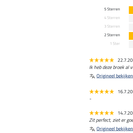
5 Sterren
4 Sterren
3 Sterren
2 Sterren
1 Ster
22.7.2
Ik heb deze broek al v
Origineel bekijken
16.7.2
-
14.7.2
Zit perfect, ziet er go
Origineel bekijken