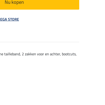
Nu kopen
 MEGA STORE
he tailleband, 2 zakken voor en achter, bootcuts,