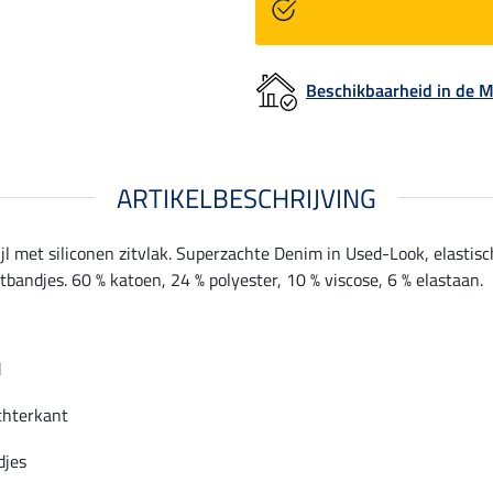
Beschikbaarheid in de
ARTIKELBESCHRIJVING
jl met siliconen zitvlak. Superzachte Denim in Used-Look, elastisc
bandjes. 60 % katoen, 24 % polyester, 10 % viscose, 6 % elastaan.
d
chterkant
djes