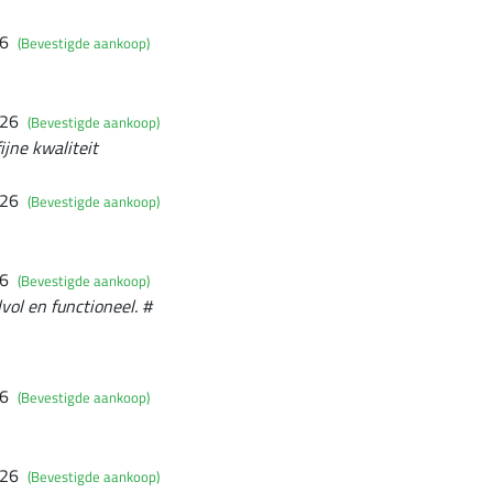
26
(Bevestigde aankoop)
026
(Bevestigde aankoop)
ijne kwaliteit
026
(Bevestigde aankoop)
26
(Bevestigde aankoop)
lvol en functioneel. #
26
(Bevestigde aankoop)
026
(Bevestigde aankoop)