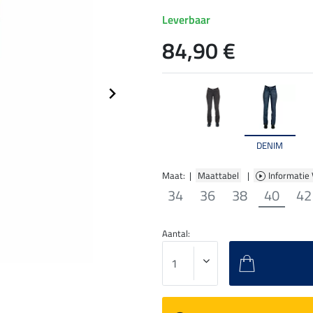
Leverbaar
84,90 €
DENIM
Maat: |
Maattabel
|
Informatie
34
36
38
40
42
Aantal: