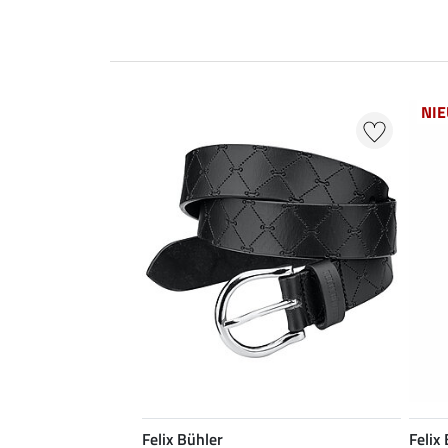
NI
Felix Bühler
Felix