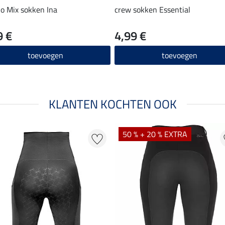
o Mix sokken Ina
crew sokken Essential
9 €
4,99 €
toevoegen
toevoegen
KLANTEN KOCHTEN OOK
50 % + 20 % EXTRA