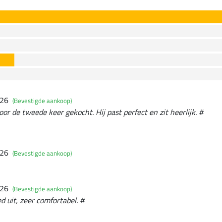
026
(Bevestigde aankoop)
oor de tweede keer gekocht. Hij past perfect en zit heerlijk. #
026
(Bevestigde aankoop)
026
(Bevestigde aankoop)
ed uit, zeer comfortabel. #