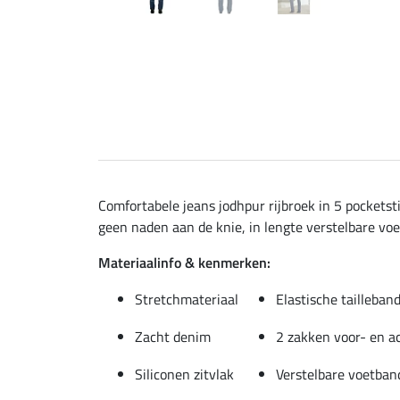
Comfortabele jeans jodhpur rijbroek in 5 pocketsti
geen naden aan de knie, in lengte verstelbare voet
Materiaalinfo & kenmerken:
Stretchmateriaal
Elastische tailleban
Zacht denim
2 zakken voor- en a
Siliconen zitvlak
Verstelbare voetban