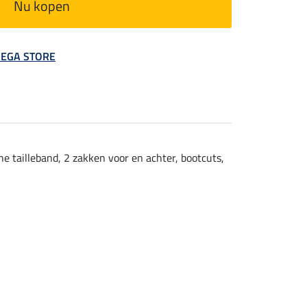
Nu kopen
 MEGA STORE
he tailleband, 2 zakken voor en achter, bootcuts,