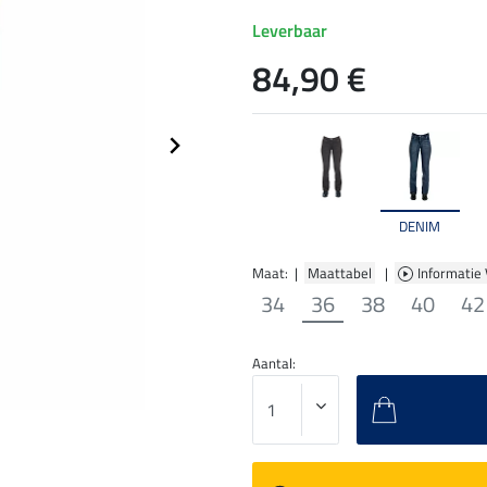
Leverbaar
84,90 €
DENIM
Maat: |
Maattabel
|
Informatie
34
36
38
40
42
Aantal: