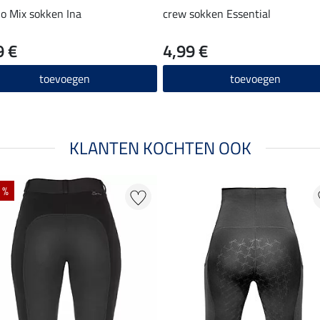
o Mix sokken Ina
crew sokken Essential
9 €
4,99 €
toevoegen
toevoegen
KLANTEN KOCHTEN OOK
 %