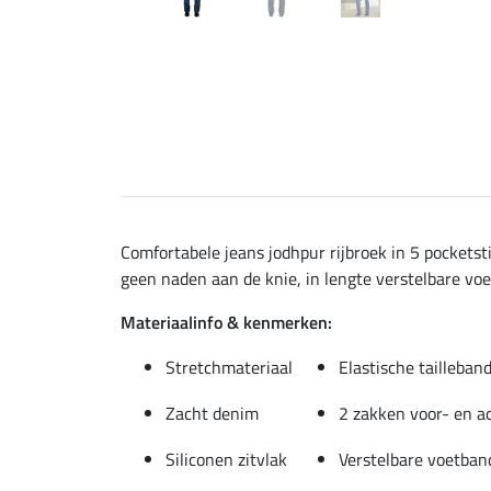
Comfortabele jeans jodhpur rijbroek in 5 pocketsti
geen naden aan de knie, in lengte verstelbare voet
Materiaalinfo & kenmerken:
Stretchmateriaal
Elastische tailleban
Zacht denim
2 zakken voor- en a
Siliconen zitvlak
Verstelbare voetban