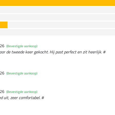
026
(Bevestigde aankoop)
oor de tweede keer gekocht. Hij past perfect en zit heerlijk. #
026
(Bevestigde aankoop)
026
(Bevestigde aankoop)
ed uit, zeer comfortabel. #