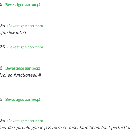
26
(Bevestigde aankoop)
026
(Bevestigde aankoop)
ijne kwaliteit
026
(Bevestigde aankoop)
26
(Bevestigde aankoop)
lvol en functioneel. #
26
(Bevestigde aankoop)
026
(Bevestigde aankoop)
met de rijbroek, goede pasvorm en mooi lang been. Past perfect! #