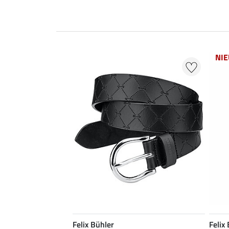
NI
Felix Bühler
Felix