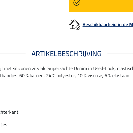
Beschikbaarheid in de
ARTIKELBESCHRIJVING
jl met siliconen zitvlak. Superzachte Denim in Used-Look, elastisc
bandjes. 60 % katoen, 24 % polyester, 10 % viscose, 6 % elastaan.
d
chterkant
djes