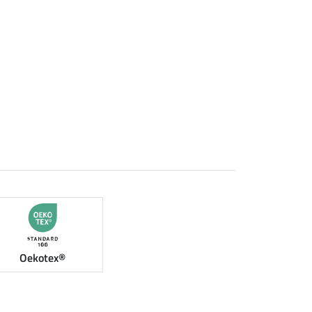
Oekotex®