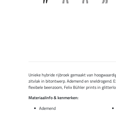
Unieke hybride rijbroek gemaakt van hoogwaardig
zitvlak in bitontwerp. Ademend en sneldrogend. Ex
flexibele beenzoom, Felix Bühler prints in glitterl
Materiaalinfo & kenmerken:
Ademend