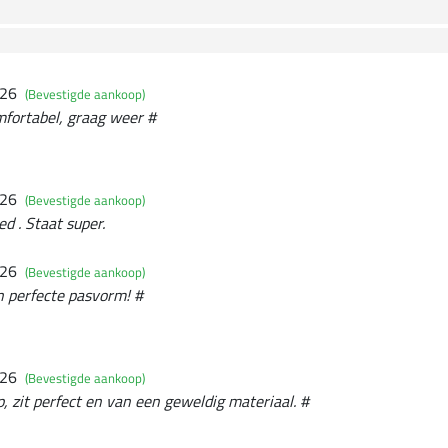
026
(Bevestigde aankoop)
mfortabel, graag weer #
026
(Bevestigde aankoop)
ed . Staat super.
026
(Bevestigde aankoop)
n perfecte pasvorm! #
026
(Bevestigde aankoop)
, zit perfect en van een geweldig materiaal. #