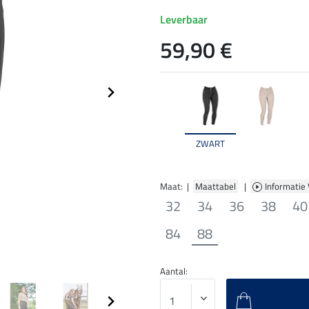
Leverbaar
59,90 €
ZWART
Maat: |
Maattabel
|
Informatie
32
34
36
38
40
84
88
Aantal: