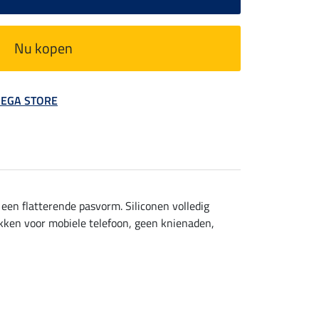
Nu kopen
 MEGA STORE
en flatterende pasvorm. Siliconen volledig
akken voor mobiele telefoon, geen knienaden,