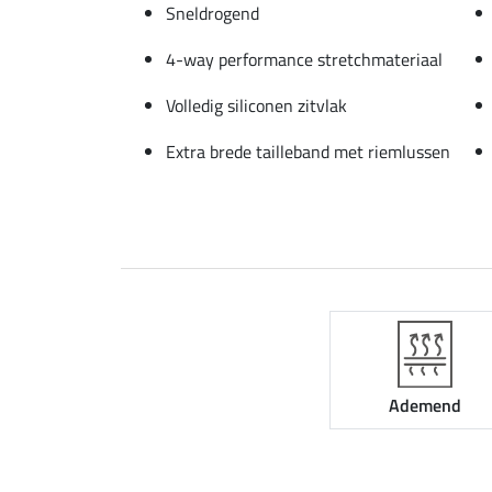
Sneldrogend
4-way performance stretchmateriaal
Volledig siliconen zitvlak
Extra brede tailleband met riemlussen
Ademend