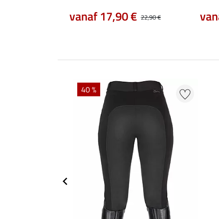
vanaf 17,90 €
van
22,90 €
40 %