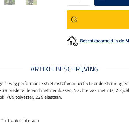
Beschikbaarheid in de
ARTIKELBESCHRIJVING
e 4-weg performance stretchstof voor perfecte ondersteuning en e
tra brede tailleband met riemlussen, 1 achterzak met rits, 2 zijz
ook. 78% polyester, 22% elastaan.
1 ritszak achteraan