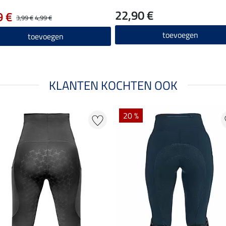
22,90 €
9 €
3,99 €
4,99 €
toevoegen
toevoegen
KLANTEN KOCHTEN OOK
20 %