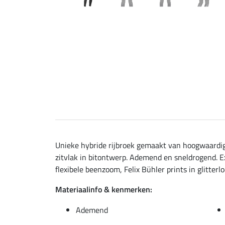
Unieke hybride rijbroek gemaakt van hoogwaardig
zitvlak in bitontwerp. Ademend en sneldrogend. Ex
flexibele beenzoom, Felix Bühler prints in glitterl
Materiaalinfo & kenmerken:
Ademend