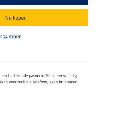
Nu kopen
 MEGA STORE
en flatterende pasvorm. Siliconen volledig
akken voor mobiele telefoon, geen knienaden,