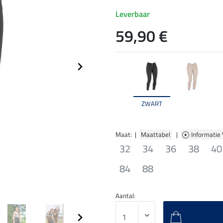
Leverbaar
59,90 €
ZWART
Maat: |
Maattabel
|
Informatie
32
34
36
38
40
84
88
Aantal: