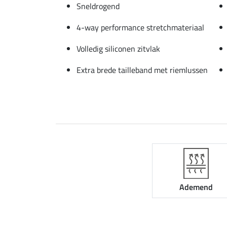
Sneldrogend
4-way performance stretchmateriaal
Volledig siliconen zitvlak
Extra brede tailleband met riemlussen
Ademend