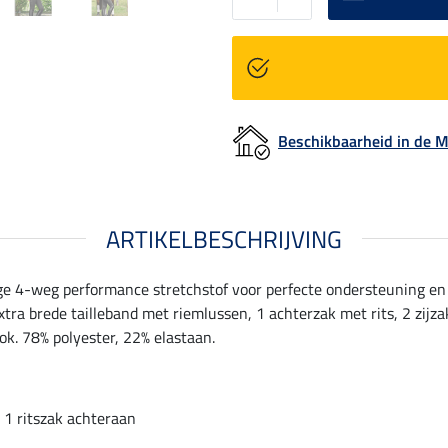
Beschikbaarheid in de
ARTIKELBESCHRIJVING
e 4-weg performance stretchstof voor perfecte ondersteuning en e
tra brede tailleband met riemlussen, 1 achterzak met rits, 2 zijz
ook. 78% polyester, 22% elastaan.
1 ritszak achteraan