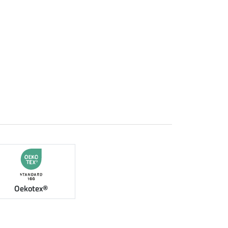
Oekotex®