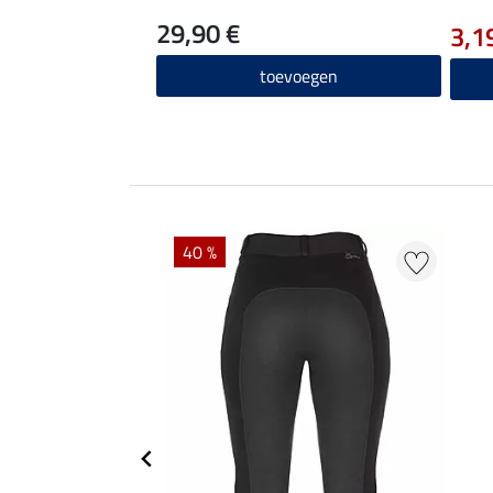
29,90 €
3,1
toevoegen
40 %