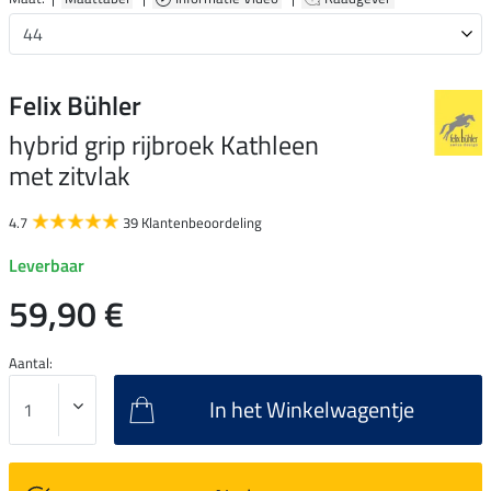
Felix Bühler
hybrid grip rijbroek Kathleen
met zitvlak
4.7
39 Klantenbeoordeling
Leverbaar
59,90 €
Aantal:
In het Winkelwagentje