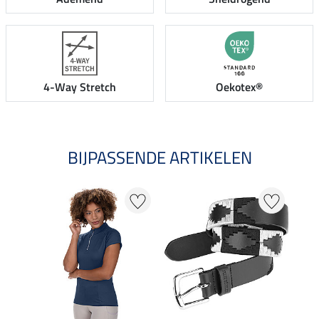
4-Way Stretch
Oekotex®
BIJPASSENDE ARTIKELEN
20