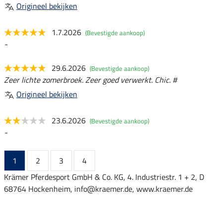
Origineel bekijken
1.7.2026
(Bevestigde aankoop)
-
29.6.2026
(Bevestigde aankoop)
Zeer lichte zomerbroek. Zeer goed verwerkt. Chic. #
Origineel bekijken
23.6.2026
(Bevestigde aankoop)
-
1
2
3
4
Krämer Pferdesport GmbH & Co. KG, 4. Industriestr. 1 + 2, D
68764 Hockenheim, info@kraemer.de, www.kraemer.de