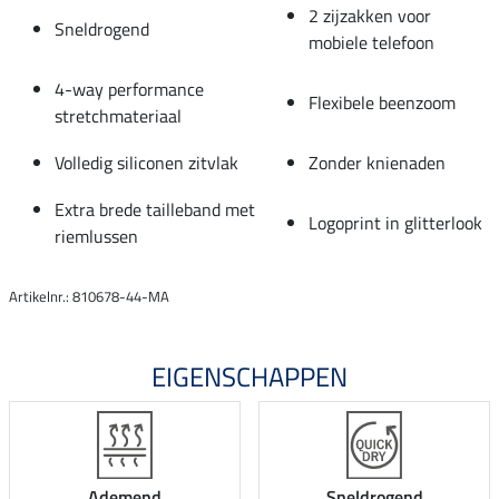
2 zijzakken voor
Sneldrogend
mobiele telefoon
4-way performance
Flexibele beenzoom
stretchmateriaal
Volledig siliconen zitvlak
Zonder knienaden
Extra brede tailleband met
Logoprint in glitterlook
riemlussen
Artikelnr.: 810678-44-MA
EIGENSCHAPPEN
Ademend
Sneldrogend