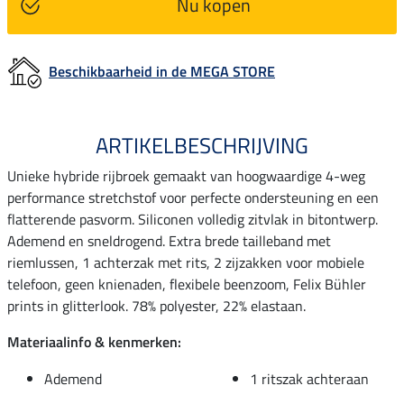
Nu kopen
Beschikbaarheid in de MEGA STORE
ARTIKELBESCHRIJVING
Unieke hybride rijbroek gemaakt van hoogwaardige 4-weg
performance stretchstof voor perfecte ondersteuning en een
flatterende pasvorm. Siliconen volledig zitvlak in bitontwerp.
Ademend en sneldrogend. Extra brede tailleband met
riemlussen, 1 achterzak met rits, 2 zijzakken voor mobiele
telefoon, geen knienaden, flexibele beenzoom, Felix Bühler
prints in glitterlook. 78% polyester, 22% elastaan.
Materiaalinfo & kenmerken:
Ademend
1 ritszak achteraan