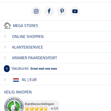
MEGA STORES
ONLINE SHOPPEN
KLANTENSERVICE
KRAMER PAARDENSPORT
Vacatures
Groei met ons mee
1
NL | EUR
VEILIG INKOPEN
Klantbeoordelingen
4.7
/
5