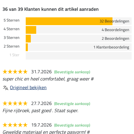
36 van 39 Klanten kunnen dit artikel aanraden
5 Sterren
32 Beoordelingen
4 Sterren
4 Beoordelingen
3 Sterren
2 Beoordelingen
2 Sterren
1 Klantenbeoordeling
1 Ster
31.7.2026
(Bevestigde aankoop)
super chic en heel comfortabel, graag weer #
Origineel bekijken
27.7.2026
(Bevestigde aankoop)
Fijne rijbroek, past goed . Staat super.
19.7.2026
(Bevestigde aankoop)
Geweldig materiaal en perfecte pasvorm! #