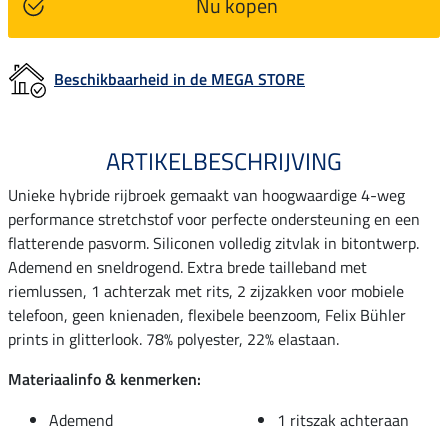
Nu kopen
Beschikbaarheid in de MEGA STORE
ARTIKELBESCHRIJVING
Unieke hybride rijbroek gemaakt van hoogwaardige 4-weg
performance stretchstof voor perfecte ondersteuning en een
flatterende pasvorm. Siliconen volledig zitvlak in bitontwerp.
Ademend en sneldrogend. Extra brede tailleband met
riemlussen, 1 achterzak met rits, 2 zijzakken voor mobiele
telefoon, geen knienaden, flexibele beenzoom, Felix Bühler
prints in glitterlook. 78% polyester, 22% elastaan.
Materiaalinfo & kenmerken:
Ademend
1 ritszak achteraan