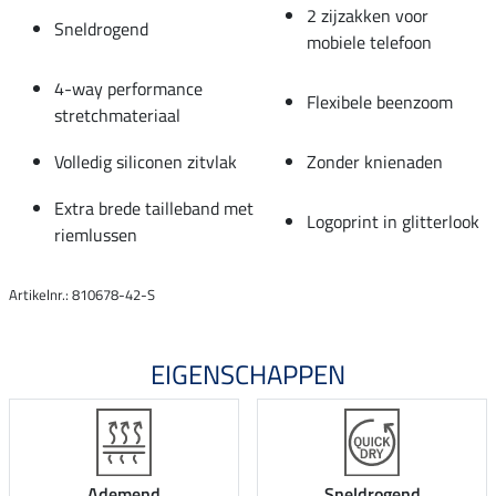
2 zijzakken voor
Sneldrogend
mobiele telefoon
4-way performance
Flexibele beenzoom
stretchmateriaal
Volledig siliconen zitvlak
Zonder knienaden
Extra brede tailleband met
Logoprint in glitterlook
riemlussen
Artikelnr.: 810678-42-S
EIGENSCHAPPEN
Ademend
Sneldrogend