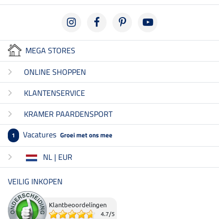
MEGA STORES
ONLINE SHOPPEN
KLANTENSERVICE
KRAMER PAARDENSPORT
Vacatures
Groei met ons mee
1
NL | EUR
VEILIG INKOPEN
Klantbeoordelingen
4.7
/
5