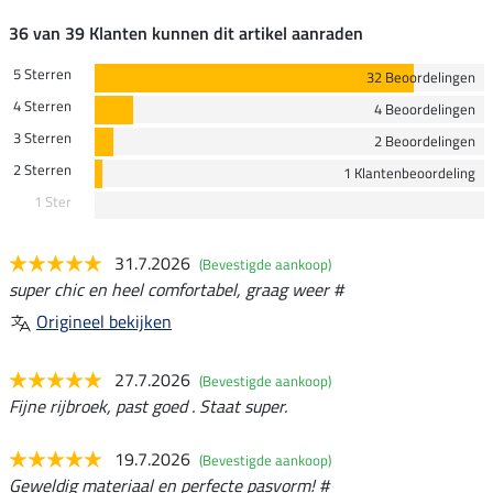
36 van 39 Klanten kunnen dit artikel aanraden
5 Sterren
32 Beoordelingen
4 Sterren
4 Beoordelingen
3 Sterren
2 Beoordelingen
2 Sterren
1 Klantenbeoordeling
1 Ster
31.7.2026
(Bevestigde aankoop)
super chic en heel comfortabel, graag weer #
Origineel bekijken
27.7.2026
(Bevestigde aankoop)
Fijne rijbroek, past goed . Staat super.
19.7.2026
(Bevestigde aankoop)
Geweldig materiaal en perfecte pasvorm! #