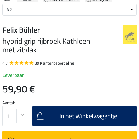
Felix Bühler
hybrid grip rijbroek Kathleen
met zitvlak
4.7
39 Klantenbeoordeling
Leverbaar
59,90 €
Aantal:
In het Winkelwagentje