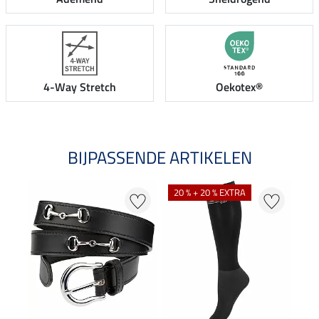
4-Way Stretch
Oekotex®
BIJPASSENDE ARTIKELEN
20 % + 20 % EXTRA