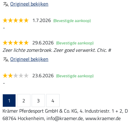
Origineel bekijken
1.7.2026
(Bevestigde aankoop)
-
29.6.2026
(Bevestigde aankoop)
Zeer lichte zomerbroek. Zeer goed verwerkt. Chic. #
Origineel bekijken
23.6.2026
(Bevestigde aankoop)
-
1
2
3
4
Krämer Pferdesport GmbH & Co. KG, 4. Industriestr. 1 + 2, D
68764 Hockenheim, info@kraemer.de, www.kraemer.de