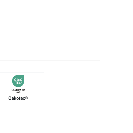
Oekotex®