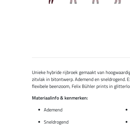
Unieke hybride rijbroek gemaakt van hoogwaardig
zitvlak in bitontwerp. Ademend en sneldrogend. Ex
flexibele beenzoom, Felix Bühler prints in glitterl
Materiaalinfo & kenmerken:
Ademend
Sneldrogend