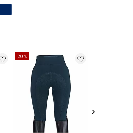
20 %
20 % + 20 % EXTR