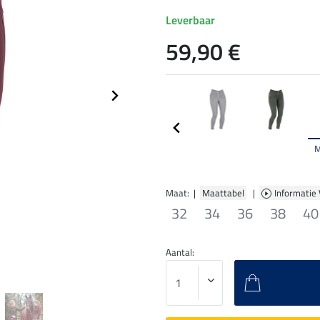
Leverbaar
59,90 €
Maat: |
Maattabel
|
Informatie
32
34
36
38
40
Aantal: