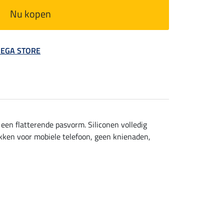
Nu kopen
 MEGA STORE
en flatterende pasvorm. Siliconen volledig
akken voor mobiele telefoon, geen knienaden,