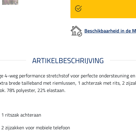
Beschikbaarheid in de
ARTIKELBESCHRIJVING
e 4-weg performance stretchstof voor perfecte ondersteuning en e
tra brede tailleband met riemlussen, 1 achterzak met rits, 2 zijz
ook. 78% polyester, 22% elastaan.
1 ritszak achteraan
2 zijzakken voor mobiele telefoon