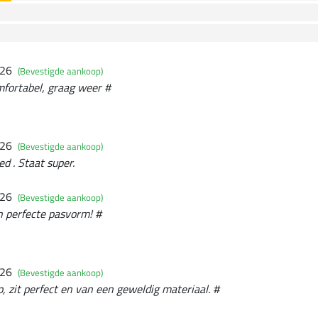
026
(Bevestigde aankoop)
mfortabel, graag weer #
026
(Bevestigde aankoop)
ed . Staat super.
026
(Bevestigde aankoop)
n perfecte pasvorm! #
026
(Bevestigde aankoop)
, zit perfect en van een geweldig materiaal. #