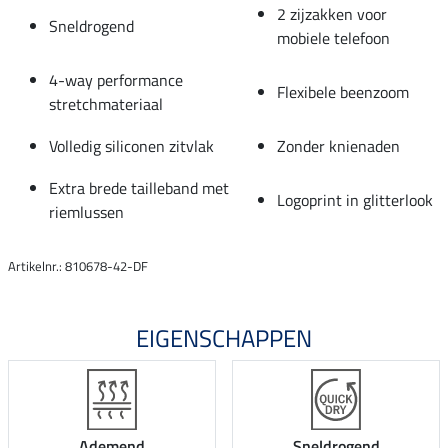
2 zijzakken voor
Sneldrogend
mobiele telefoon
4-way performance
Flexibele beenzoom
stretchmateriaal
Volledig siliconen zitvlak
Zonder knienaden
Extra brede tailleband met
Logoprint in glitterlook
riemlussen
Artikelnr.: 810678-42-DF
EIGENSCHAPPEN
Ademend
Sneldrogend