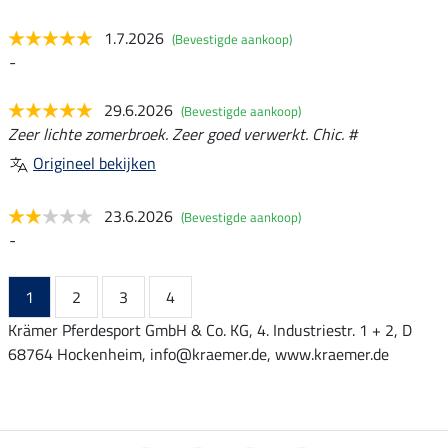
1.7.2026
(Bevestigde aankoop)
-
29.6.2026
(Bevestigde aankoop)
Zeer lichte zomerbroek. Zeer goed verwerkt. Chic. #
Origineel bekijken
23.6.2026
(Bevestigde aankoop)
-
1
2
3
4
Krämer Pferdesport GmbH & Co. KG, 4. Industriestr. 1 + 2, D
68764 Hockenheim, info@kraemer.de, www.kraemer.de