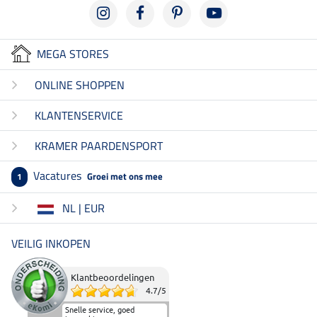
MEGA STORES
ONLINE SHOPPEN
KLANTENSERVICE
KRAMER PAARDENSPORT
Vacatures
Groei met ons mee
1
NL | EUR
VEILIG INKOPEN
Klantbeoordelingen
4.7
/
5
Snelle service, goed