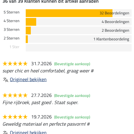
36 van 39 Klanten kunnen dit artikel aanraden
5 Sterren
32 Beoordelingen
4 Sterren
4 Beoordelingen
3 Sterren
2 Beoordelingen
2 Sterren
1 Klantenbeoordeling
1 Ster
31.7.2026
(Bevestigde aankoop)
super chic en heel comfortabel, graag weer #
Origineel bekijken
27.7.2026
(Bevestigde aankoop)
Fijne rijbroek, past goed . Staat super.
19.7.2026
(Bevestigde aankoop)
Geweldig materiaal en perfecte pasvorm! #
Origineel bekijken