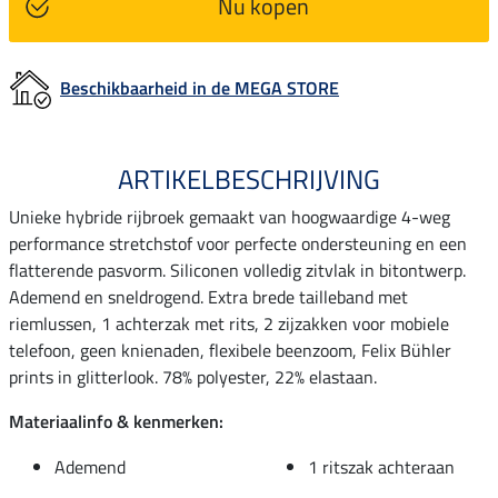
Nu kopen
Beschikbaarheid in de MEGA STORE
ARTIKELBESCHRIJVING
Unieke hybride rijbroek gemaakt van hoogwaardige 4-weg
performance stretchstof voor perfecte ondersteuning en een
flatterende pasvorm. Siliconen volledig zitvlak in bitontwerp.
Ademend en sneldrogend. Extra brede tailleband met
riemlussen, 1 achterzak met rits, 2 zijzakken voor mobiele
telefoon, geen knienaden, flexibele beenzoom, Felix Bühler
prints in glitterlook. 78% polyester, 22% elastaan.
Materiaalinfo & kenmerken:
Ademend
1 ritszak achteraan