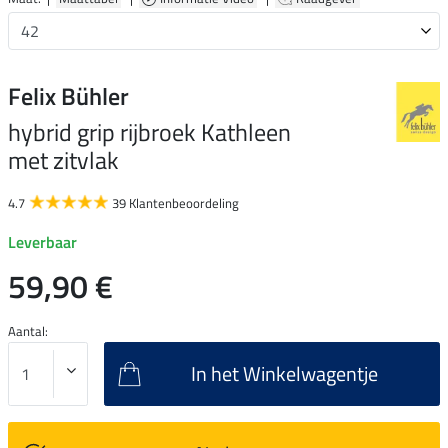
Felix Bühler
hybrid grip rijbroek Kathleen
met zitvlak
4.7
39 Klantenbeoordeling
Leverbaar
59,90 €
Aantal:
In het Winkelwagentje