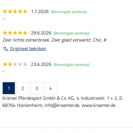
1.7.2026
(Bevestigde aankoop)
-
29.6.2026
(Bevestigde aankoop)
Zeer lichte zomerbroek. Zeer goed verwerkt. Chic. #
Origineel bekijken
23.6.2026
(Bevestigde aankoop)
-
1
2
3
4
Krämer Pferdesport GmbH & Co. KG, 4. Industriestr. 1 + 2, D
68764 Hockenheim, info@kraemer.de, www.kraemer.de