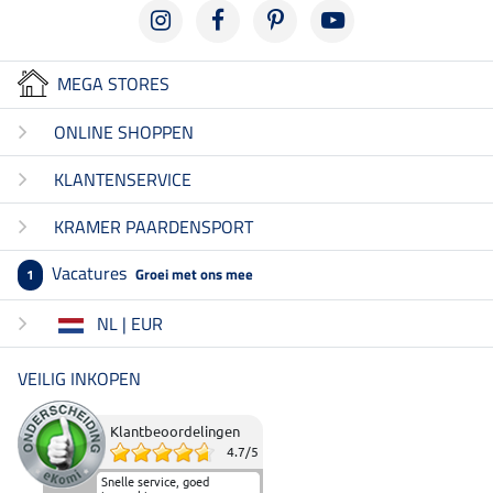
MEGA STORES
ONLINE SHOPPEN
KLANTENSERVICE
KRAMER PAARDENSPORT
Vacatures
Groei met ons mee
1
NL | EUR
VEILIG INKOPEN
Klantbeoordelingen
4.7
/
5
Snelle service, goed