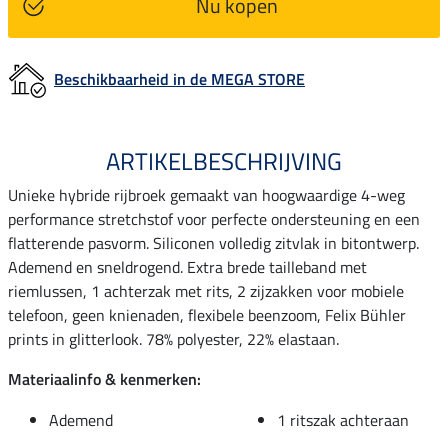
Nu kopen
Beschikbaarheid in de MEGA STORE
ARTIKELBESCHRIJVING
Unieke hybride rijbroek gemaakt van hoogwaardige 4-weg
performance stretchstof voor perfecte ondersteuning en een
flatterende pasvorm. Siliconen volledig zitvlak in bitontwerp.
Ademend en sneldrogend. Extra brede tailleband met
riemlussen, 1 achterzak met rits, 2 zijzakken voor mobiele
telefoon, geen knienaden, flexibele beenzoom, Felix Bühler
prints in glitterlook. 78% polyester, 22% elastaan.
Materiaalinfo & kenmerken:
Ademend
1 ritszak achteraan