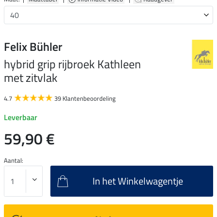
Felix Bühler
hybrid grip rijbroek Kathleen
met zitvlak
4.7
39 Klantenbeoordeling
Leverbaar
59,90 €
Aantal:
In het Winkelwagentje