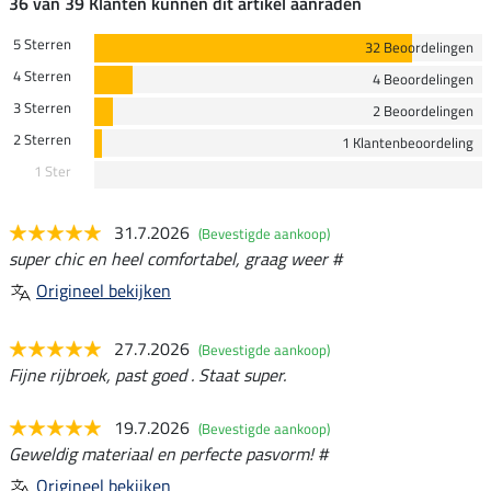
36 van 39 Klanten kunnen dit artikel aanraden
5 Sterren
32 Beoordelingen
4 Sterren
4 Beoordelingen
3 Sterren
2 Beoordelingen
2 Sterren
1 Klantenbeoordeling
1 Ster
31.7.2026
(Bevestigde aankoop)
super chic en heel comfortabel, graag weer #
Origineel bekijken
27.7.2026
(Bevestigde aankoop)
Fijne rijbroek, past goed . Staat super.
19.7.2026
(Bevestigde aankoop)
Geweldig materiaal en perfecte pasvorm! #
Origineel bekijken