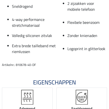
2 zijzakken voor
Sneldrogend
mobiele telefoon
4-way performance
Flexibele beenzoom
stretchmateriaal
Volledig siliconen zitvlak
Zonder knienaden
Extra brede tailleband met
Logoprint in glitterlook
riemlussen
Artikelnr.: 810678-40-DF
EIGENSCHAPPEN
Ademend
Sneldrogend