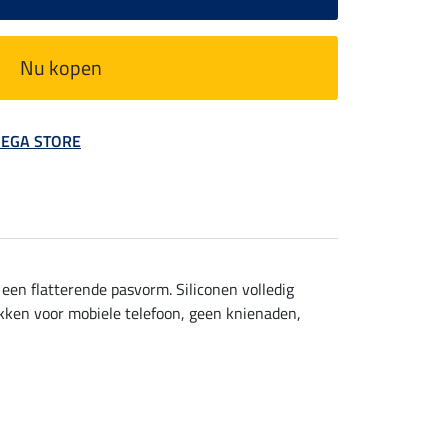
Nu kopen
 MEGA STORE
en flatterende pasvorm. Siliconen volledig
akken voor mobiele telefoon, geen knienaden,