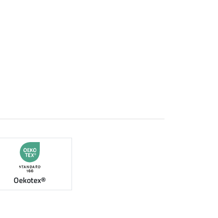
Oekotex®