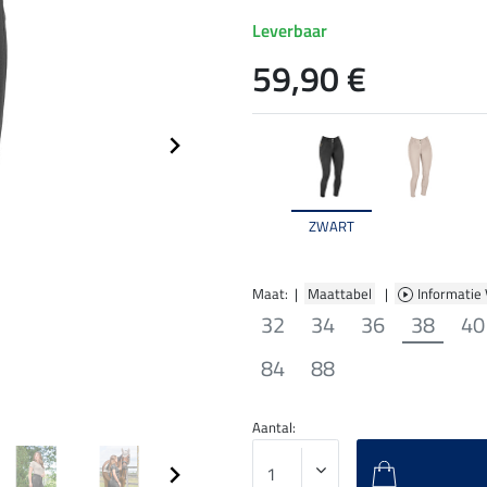
Leverbaar
59,90 €
ZWART
Maat: |
Maattabel
|
Informatie
32
34
36
38
40
84
88
Aantal: