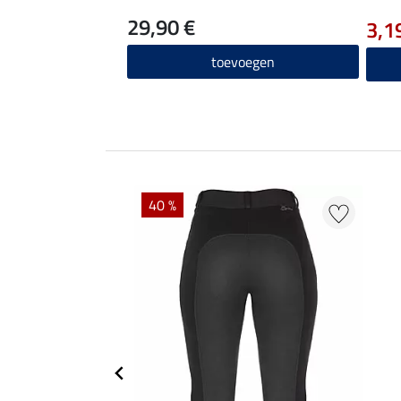
29,90 €
3,1
toevoegen
40 %