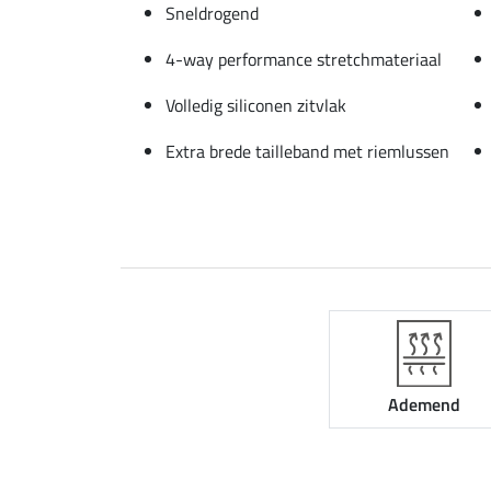
Sneldrogend
4-way performance stretchmateriaal
Volledig siliconen zitvlak
Extra brede tailleband met riemlussen
Ademend