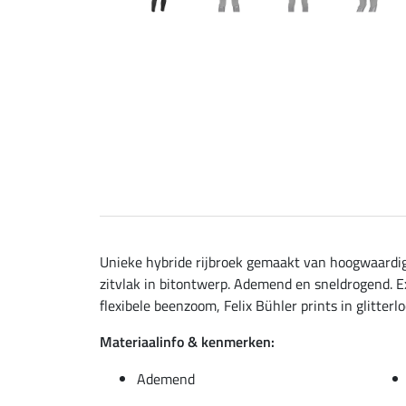
Unieke hybride rijbroek gemaakt van hoogwaardig
zitvlak in bitontwerp. Ademend en sneldrogend. Ex
flexibele beenzoom, Felix Bühler prints in glitterl
Materiaalinfo & kenmerken:
Ademend