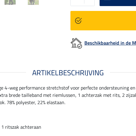
Beschikbaarheid in de
ARTIKELBESCHRIJVING
e 4-weg performance stretchstof voor perfecte ondersteuning en e
tra brede tailleband met riemlussen, 1 achterzak met rits, 2 zijz
ook. 78% polyester, 22% elastaan.
1 ritszak achteraan