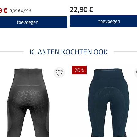
22,90 €
9 €
3,99 €
4,99 €
toevoegen
toevoegen
KLANTEN KOCHTEN OOK
20 %