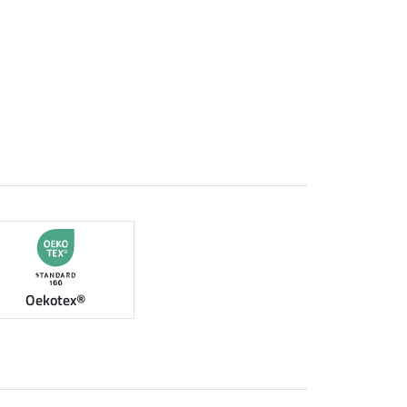
Oekotex®