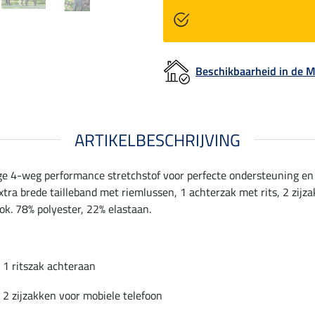
Beschikbaarheid in de
ARTIKELBESCHRIJVING
e 4-weg performance stretchstof voor perfecte ondersteuning en e
tra brede tailleband met riemlussen, 1 achterzak met rits, 2 zijz
ook. 78% polyester, 22% elastaan.
1 ritszak achteraan
2 zijzakken voor mobiele telefoon