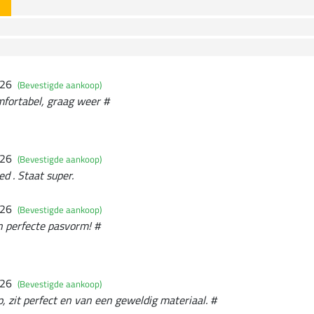
026
(Bevestigde aankoop)
mfortabel, graag weer #
026
(Bevestigde aankoop)
ed . Staat super.
026
(Bevestigde aankoop)
n perfecte pasvorm! #
026
(Bevestigde aankoop)
, zit perfect en van een geweldig materiaal. #