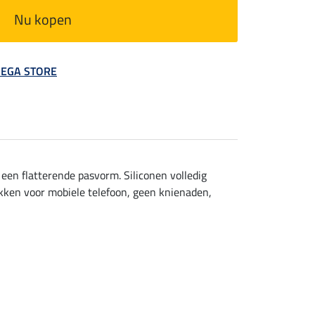
Nu kopen
 MEGA STORE
en flatterende pasvorm. Siliconen volledig
akken voor mobiele telefoon, geen knienaden,