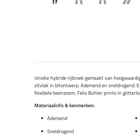
Unieke hybride rijbroek gemaakt van hoogwaardig
zitvlak in bitontwerp. Ademend en sneldrogend. Ex
flexibele beenzoom, Felix Bühler prints in glitterl
Materiaalinfo & kenmerken:
Ademend
Sneldrogend