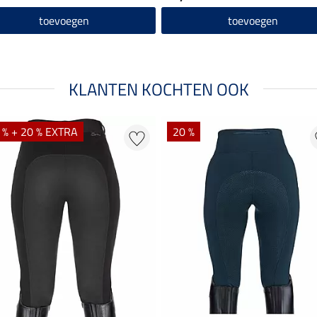
toevoegen
toevoegen
KLANTEN KOCHTEN OOK
 % + 20 % EXTRA
20 %