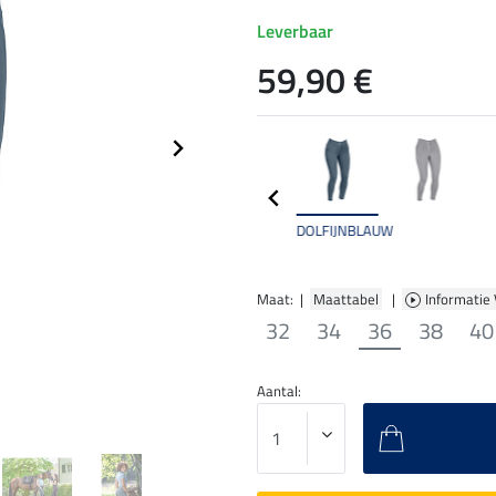
Leverbaar
59,90 €
DOLFIJNBLAUW
Maat: |
Maattabel
|
Informatie
32
34
36
38
40
Aantal: