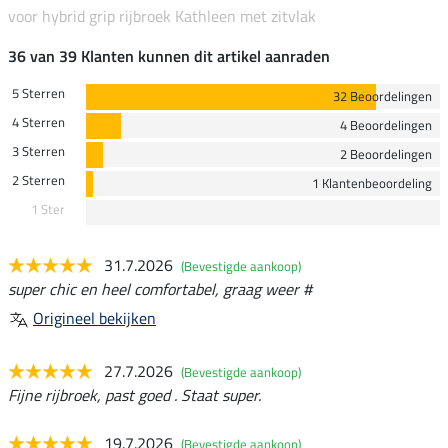
voor hybrid grip rijbroek Kathleen met zitvlak
36 van 39 Klanten kunnen dit artikel aanraden
5 Sterren
32 Beoordelingen
4 Sterren
4 Beoordelingen
3 Sterren
2 Beoordelingen
2 Sterren
1 Klantenbeoordeling
1 Ster
31.7.2026
(Bevestigde aankoop)
super chic en heel comfortabel, graag weer #
Origineel bekijken
27.7.2026
(Bevestigde aankoop)
Fijne rijbroek, past goed . Staat super.
19.7.2026
(Bevestigde aankoop)