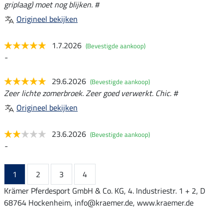
griplaag) moet nog blijken. #
Origineel bekijken
1.7.2026
(Bevestigde aankoop)
-
29.6.2026
(Bevestigde aankoop)
Zeer lichte zomerbroek. Zeer goed verwerkt. Chic. #
Origineel bekijken
23.6.2026
(Bevestigde aankoop)
-
1
2
3
4
Krämer Pferdesport GmbH & Co. KG, 4. Industriestr. 1 + 2, D
68764 Hockenheim, info@kraemer.de, www.kraemer.de