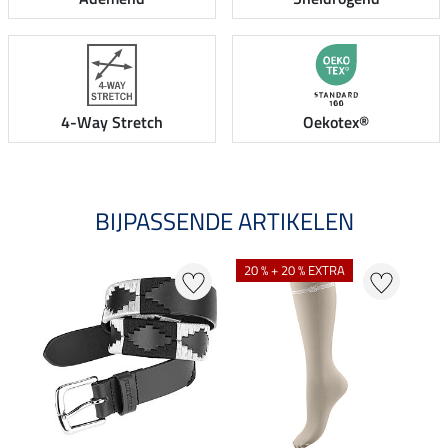
4-Way Stretch
Oekotex®
BIJPASSENDE ARTIKELEN
20 % + 20 % EXTRA