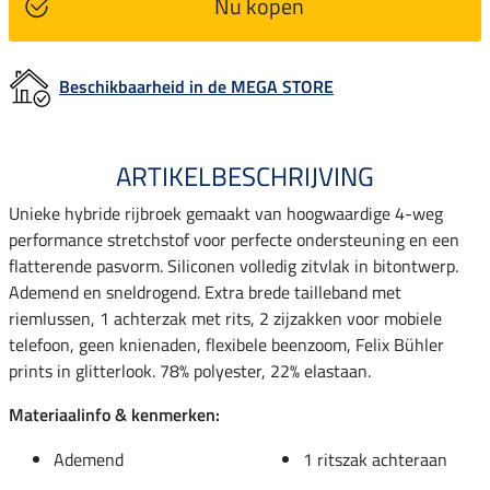
Nu kopen
Beschikbaarheid in de MEGA STORE
ARTIKELBESCHRIJVING
Unieke hybride rijbroek gemaakt van hoogwaardige 4-weg
performance stretchstof voor perfecte ondersteuning en een
flatterende pasvorm. Siliconen volledig zitvlak in bitontwerp.
Ademend en sneldrogend. Extra brede tailleband met
riemlussen, 1 achterzak met rits, 2 zijzakken voor mobiele
telefoon, geen knienaden, flexibele beenzoom, Felix Bühler
prints in glitterlook. 78% polyester, 22% elastaan.
Materiaalinfo & kenmerken:
Ademend
1 ritszak achteraan