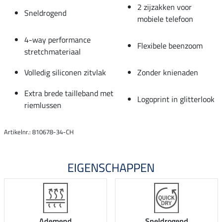
2 zijzakken voor
Sneldrogend
mobiele telefoon
4-way performance
Flexibele beenzoom
stretchmateriaal
Volledig siliconen zitvlak
Zonder knienaden
Extra brede tailleband met
Logoprint in glitterlook
riemlussen
Artikelnr.: 810678-34-CH
EIGENSCHAPPEN
Ademend
Sneldrogend