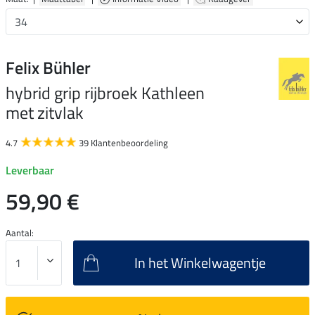
Felix Bühler
hybrid grip rijbroek Kathleen
met zitvlak
4.7
39 Klantenbeoordeling
Leverbaar
59,90 €
Aantal:
In het Winkelwagentje