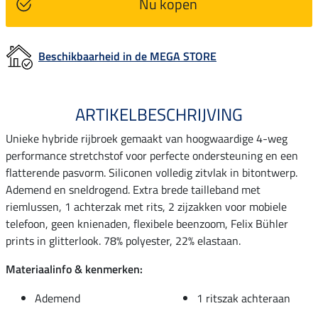
Nu kopen
Beschikbaarheid in de MEGA STORE
ARTIKELBESCHRIJVING
Unieke hybride rijbroek gemaakt van hoogwaardige 4-weg
performance stretchstof voor perfecte ondersteuning en een
flatterende pasvorm. Siliconen volledig zitvlak in bitontwerp.
Ademend en sneldrogend. Extra brede tailleband met
riemlussen, 1 achterzak met rits, 2 zijzakken voor mobiele
telefoon, geen knienaden, flexibele beenzoom, Felix Bühler
prints in glitterlook. 78% polyester, 22% elastaan.
Materiaalinfo & kenmerken:
Ademend
1 ritszak achteraan