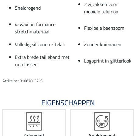
2 zijzakken voor
Sneldrogend
mobiele telefoon
4-way performance
Flexibele beenzoom
stretchmateriaal
Volledig siliconen zitvlak
Zonder knienaden
Extra brede tailleband met
Logoprint in glitterlook
riemlussen
Artikelnr.: 810678-32-S
EIGENSCHAPPEN
Ademend
Sneldrogend