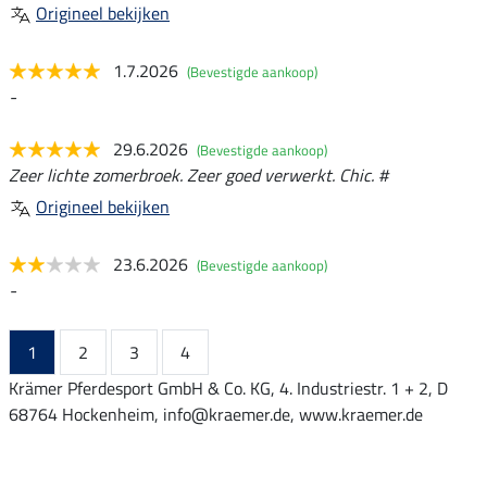
Origineel bekijken
1.7.2026
(Bevestigde aankoop)
-
29.6.2026
(Bevestigde aankoop)
Zeer lichte zomerbroek. Zeer goed verwerkt. Chic. #
Origineel bekijken
23.6.2026
(Bevestigde aankoop)
-
1
2
3
4
Krämer Pferdesport GmbH & Co. KG, 4. Industriestr. 1 + 2, D
68764 Hockenheim, info@kraemer.de, www.kraemer.de