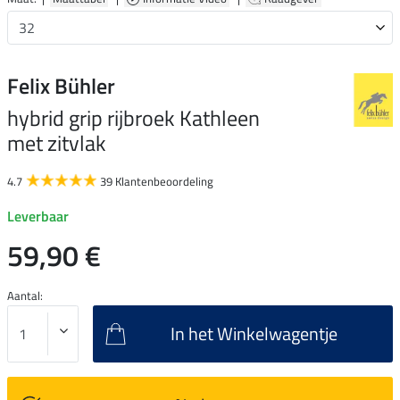
Felix Bühler
hybrid grip rijbroek Kathleen
met zitvlak
4.7
39 Klantenbeoordeling
Leverbaar
59,90 €
Aantal:
In het Winkelwagentje