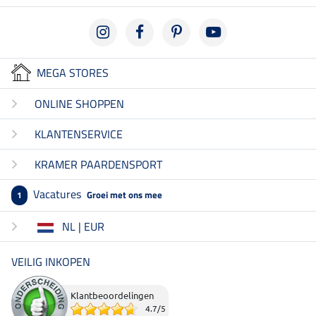
MEGA STORES
ONLINE SHOPPEN
KLANTENSERVICE
KRAMER PAARDENSPORT
Vacatures
Groei met ons mee
1
NL | EUR
VEILIG INKOPEN
Klantbeoordelingen
4.7
/
5