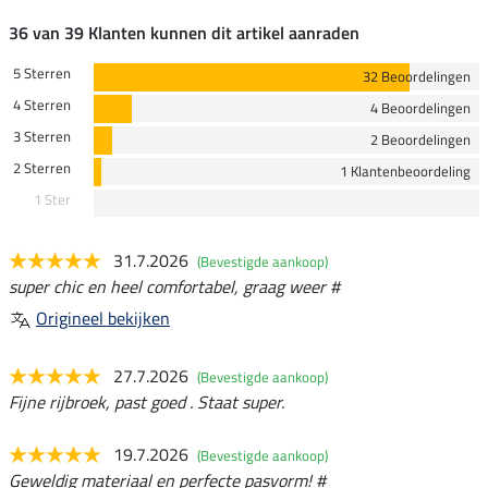
36 van 39 Klanten kunnen dit artikel aanraden
5 Sterren
32 Beoordelingen
4 Sterren
4 Beoordelingen
3 Sterren
2 Beoordelingen
2 Sterren
1 Klantenbeoordeling
1 Ster
31.7.2026
(Bevestigde aankoop)
super chic en heel comfortabel, graag weer #
Origineel bekijken
27.7.2026
(Bevestigde aankoop)
Fijne rijbroek, past goed . Staat super.
19.7.2026
(Bevestigde aankoop)
Geweldig materiaal en perfecte pasvorm! #