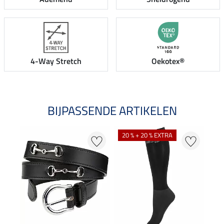
4-Way Stretch
Oekotex®
BIJPASSENDE ARTIKELEN
20 % + 20 % EXTRA