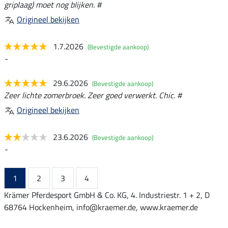
griplaag) moet nog blijken. #
Origineel bekijken
1.7.2026
(Bevestigde aankoop)
-
29.6.2026
(Bevestigde aankoop)
Zeer lichte zomerbroek. Zeer goed verwerkt. Chic. #
Origineel bekijken
23.6.2026
(Bevestigde aankoop)
-
1
2
3
4
Krämer Pferdesport GmbH & Co. KG, 4. Industriestr. 1 + 2, D
68764 Hockenheim, info@kraemer.de, www.kraemer.de