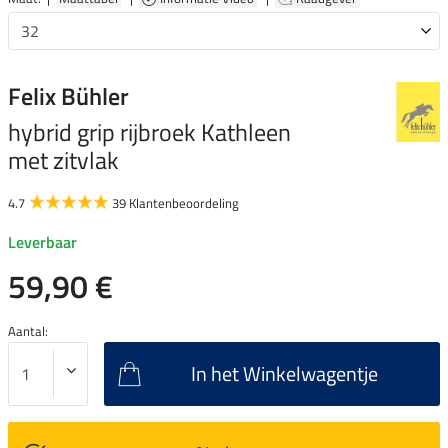
Felix Bühler
hybrid grip rijbroek Kathleen
met zitvlak
4.7
39 Klantenbeoordeling
Leverbaar
59,90 €
Aantal:
In het Winkelwagentje