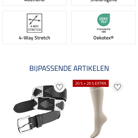
4-Way Stretch
Oekotex®
BIJPASSENDE ARTIKELEN
20 % + 20 % EXTRA