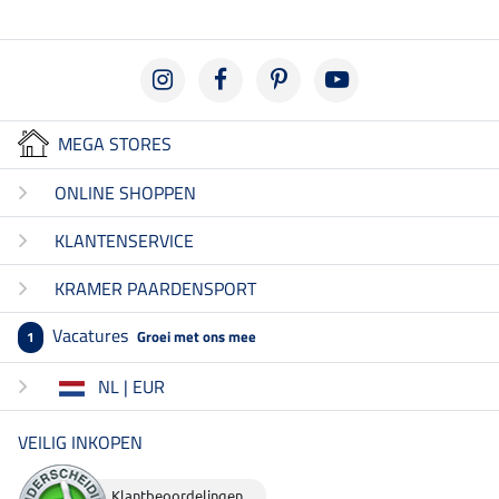
MEGA STORES
ONLINE SHOPPEN
KLANTENSERVICE
KRAMER PAARDENSPORT
Vacatures
Groei met ons mee
1
NL | EUR
VEILIG INKOPEN
Klantbeoordelingen