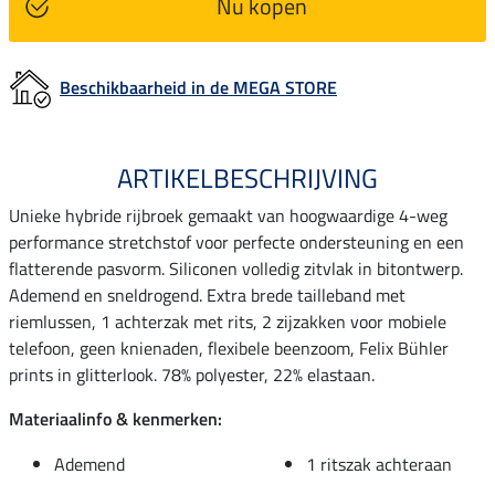
Nu kopen
Beschikbaarheid in de MEGA STORE
ARTIKELBESCHRIJVING
Unieke hybride rijbroek gemaakt van hoogwaardige 4-weg
performance stretchstof voor perfecte ondersteuning en een
flatterende pasvorm. Siliconen volledig zitvlak in bitontwerp.
Ademend en sneldrogend. Extra brede tailleband met
riemlussen, 1 achterzak met rits, 2 zijzakken voor mobiele
telefoon, geen knienaden, flexibele beenzoom, Felix Bühler
prints in glitterlook. 78% polyester, 22% elastaan.
Materiaalinfo & kenmerken:
Ademend
1 ritszak achteraan