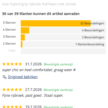
voor hybrid grip rijbroek Kathleen met zitvlak
36 van 39 Klanten kunnen dit artikel aanraden
5 Sterren
32 Beoordelingen
4 Sterren
4 Beoordelingen
3 Sterren
2 Beoordelingen
2 Sterren
1 Klantenbeoordeling
1 Ster
31.7.2026
(Bevestigde aankoop)
super chic en heel comfortabel, graag weer #
Origineel bekijken
27.7.2026
(Bevestigde aankoop)
Fijne rijbroek, past goed . Staat super.
19.7.2026
(Bevestigde aankoop)