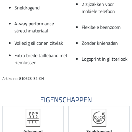
2 zijzakken voor
Sneldrogend
mobiele telefoon
4-way performance
Flexibele beenzoom
stretchmateriaal
Volledig siliconen zitvlak
Zonder knienaden
Extra brede tailleband met
Logoprint in glitterlook
riemlussen
Artikelnr.: 810678-32-CH
EIGENSCHAPPEN
Ademend
Sneldrogend