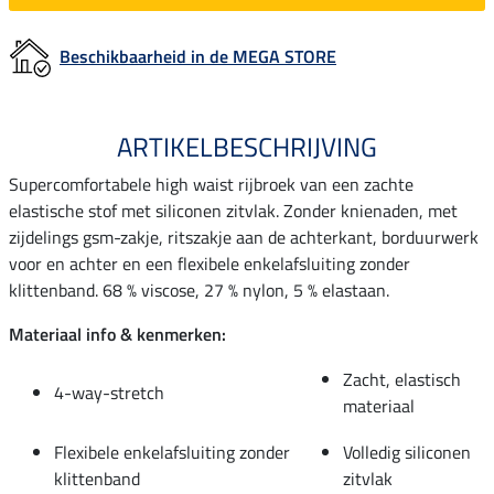
Beschikbaarheid in de MEGA STORE
ARTIKELBESCHRIJVING
Supercomfortabele high waist rijbroek van een zachte
elastische stof met siliconen zitvlak. Zonder knienaden, met
zijdelings gsm-zakje, ritszakje aan de achterkant, borduurwerk
voor en achter en een flexibele enkelafsluiting zonder
klittenband. 68 % viscose, 27 % nylon, 5 % elastaan.
Materiaal info & kenmerken:
Zacht, elastisch
4-way-stretch
materiaal
Flexibele enkelafsluiting zonder
Volledig siliconen
klittenband
zitvlak