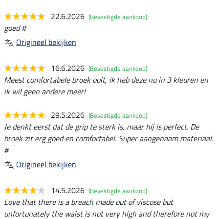
22.6.2026
(Bevestigde aankoop)
goed #
Origineel bekijken
16.6.2026
(Bevestigde aankoop)
Meest comfortabele broek ooit, ik heb deze nu in 3 kleuren en
ik wil geen andere meer!
29.5.2026
(Bevestigde aankoop)
Je denkt eerst dat de grip te sterk is, maar hij is perfect. De
broek zit erg goed en comfortabel. Super aangenaam materiaal.
#
Origineel bekijken
14.5.2026
(Bevestigde aankoop)
Love that there is a breach made out of viscose but
unfortunately the waist is not very high and therefore not my