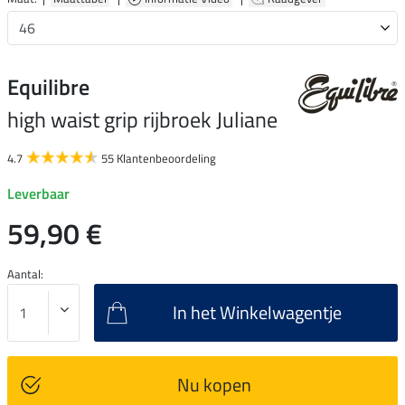
Equilibre
high waist grip rijbroek Juliane
4.7
55 Klantenbeoordeling
Leverbaar
59,90 €
Aantal:
In het Winkelwagentje
Nu kopen