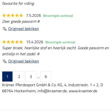
favourite for riding.
7.5.2026
(Bevestigde aankoop)
Zeer goede pasvorm #
Origineel bekijken
15.4.2026
(Bevestigde aankoop)
Super broek, heerlijke stof en heerlijk zacht. Goede pasvorm en
antislip in het zadel. #
Origineel bekijken
1
2
3
...
6
Krämer Pferdesport GmbH & Co. KG, 4. Industriestr. 1 + 2, D
68764 Hockenheim, info@kraemer.de, www.kraemer.de