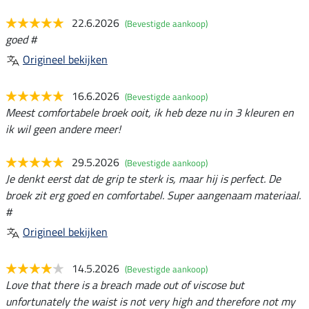
22.6.2026
(Bevestigde aankoop)
goed #
Origineel bekijken
16.6.2026
(Bevestigde aankoop)
Meest comfortabele broek ooit, ik heb deze nu in 3 kleuren en
ik wil geen andere meer!
29.5.2026
(Bevestigde aankoop)
Je denkt eerst dat de grip te sterk is, maar hij is perfect. De
broek zit erg goed en comfortabel. Super aangenaam materiaal.
#
Origineel bekijken
14.5.2026
(Bevestigde aankoop)
Love that there is a breach made out of viscose but
unfortunately the waist is not very high and therefore not my