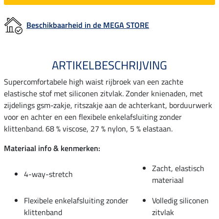
Beschikbaarheid in de MEGA STORE
ARTIKELBESCHRIJVING
Supercomfortabele high waist rijbroek van een zachte
elastische stof met siliconen zitvlak. Zonder knienaden, met
zijdelings gsm-zakje, ritszakje aan de achterkant, borduurwerk
voor en achter en een flexibele enkelafsluiting zonder
klittenband. 68 % viscose, 27 % nylon, 5 % elastaan.
Materiaal info & kenmerken:
Zacht, elastisch
4-way-stretch
materiaal
Flexibele enkelafsluiting zonder
Volledig siliconen
klittenband
zitvlak