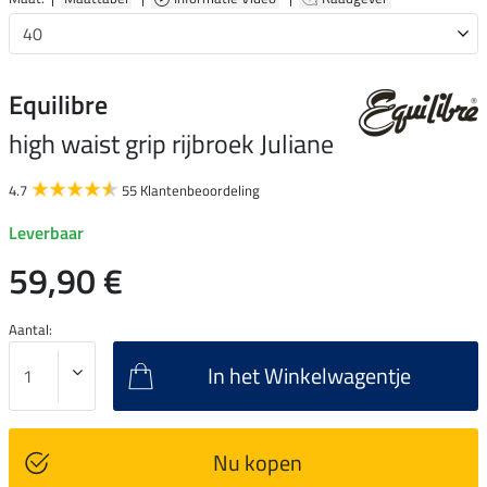
Equilibre
high waist grip rijbroek Juliane
4.7
55 Klantenbeoordeling
Leverbaar
59,90 €
Aantal:
In het Winkelwagentje
Nu kopen