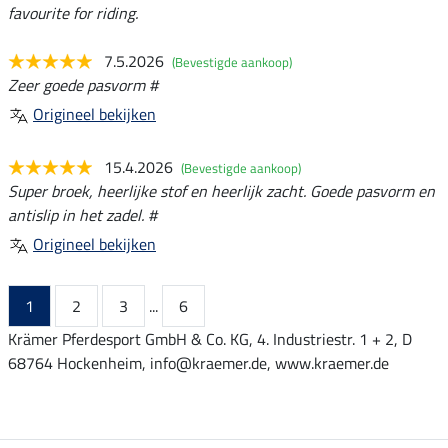
favourite for riding.
7.5.2026
(Bevestigde aankoop)
Zeer goede pasvorm #
Origineel bekijken
15.4.2026
(Bevestigde aankoop)
Super broek, heerlijke stof en heerlijk zacht. Goede pasvorm en
antislip in het zadel. #
Origineel bekijken
1
2
3
...
6
Krämer Pferdesport GmbH & Co. KG, 4. Industriestr. 1 + 2, D
68764 Hockenheim, info@kraemer.de, www.kraemer.de