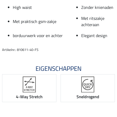
High waist
Zonder knienaden
Met ritszakje
Met praktisch gsm-zakje
achteraan
borduurwerk voor en achter
Elegant design
Artikelnr.: 810611-40-FS
EIGENSCHAPPEN
4-Way Stretch
Sneldrogend