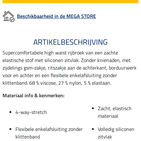
Beschikbaarheid in de MEGA STORE
ARTIKELBESCHRIJVING
Supercomfortabele high waist rijbroek van een zachte
elastische stof met siliconen zitvlak. Zonder knienaden, met
zijdelings gsm-zakje, ritszakje aan de achterkant, borduurwerk
voor en achter en een flexibele enkelafsluiting zonder
klittenband. 68 % viscose, 27 % nylon, 5 % elastaan.
Materiaal info & kenmerken:
Zacht, elastisch
4-way-stretch
materiaal
Flexibele enkelafsluiting zonder
Volledig siliconen
klittenband
zitvlak