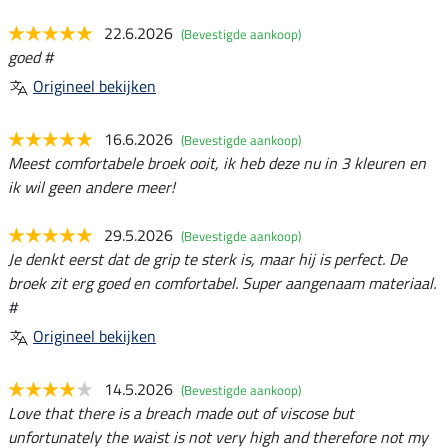
22.6.2026
(Bevestigde aankoop)
goed #
Origineel bekijken
16.6.2026
(Bevestigde aankoop)
Meest comfortabele broek ooit, ik heb deze nu in 3 kleuren en
ik wil geen andere meer!
29.5.2026
(Bevestigde aankoop)
Je denkt eerst dat de grip te sterk is, maar hij is perfect. De
broek zit erg goed en comfortabel. Super aangenaam materiaal.
#
Origineel bekijken
14.5.2026
(Bevestigde aankoop)
Love that there is a breach made out of viscose but
unfortunately the waist is not very high and therefore not my