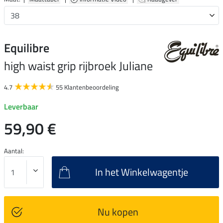
Equilibre
high waist grip rijbroek Juliane
4.7
55 Klantenbeoordeling
Leverbaar
59,90 €
Aantal:
In het Winkelwagentje
Nu kopen