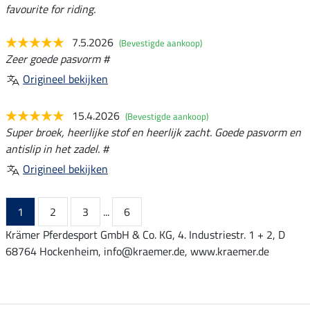
favourite for riding.
7.5.2026
(Bevestigde aankoop)
Zeer goede pasvorm #
Origineel bekijken
15.4.2026
(Bevestigde aankoop)
Super broek, heerlijke stof en heerlijk zacht. Goede pasvorm en
antislip in het zadel. #
Origineel bekijken
1
2
3
...
6
Krämer Pferdesport GmbH & Co. KG, 4. Industriestr. 1 + 2, D
68764 Hockenheim, info@kraemer.de, www.kraemer.de