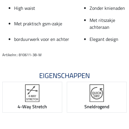
High waist
Zonder knienaden
Met ritszakje
Met praktisch gsm-zakje
achteraan
borduurwerk voor en achter
Elegant design
Artikelnr.: 810611-38-W
EIGENSCHAPPEN
4-Way Stretch
Sneldrogend