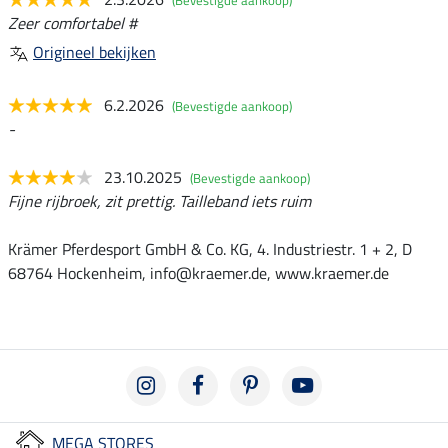
Zeer comfortabel #
Origineel bekijken
6.2.2026
(Bevestigde aankoop)
-
23.10.2025
(Bevestigde aankoop)
Fijne rijbroek, zit prettig. Tailleband iets ruim
Krämer Pferdesport GmbH & Co. KG, 4. Industriestr. 1 + 2, D
68764 Hockenheim, info@kraemer.de, www.kraemer.de
MEGA STORES