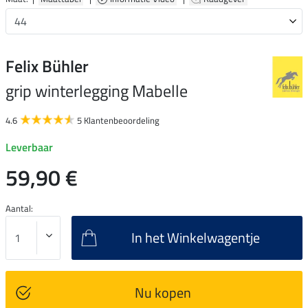
Felix Bühler
grip winterlegging Mabelle
4.6
5 Klantenbeoordeling
Leverbaar
59,90 €
Aantal:
In het Winkelwagentje
Nu kopen