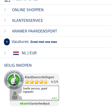
ONLINE SHOPPEN
KLANTENSERVICE
KRAMER PAARDENSPORT
Vacatures
Groei met ons mee
1
NL | EUR
VEILIG INKOPEN
Klantbeoordelingen
4.7
/
5
Snelle service, goed
ingepakt.
eKomi
Klantenfeedback