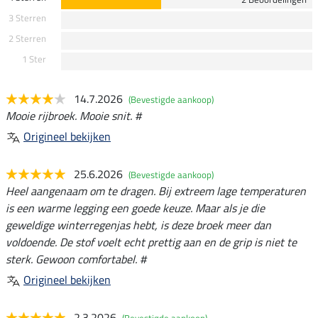
3 Sterren
2 Sterren
1 Ster
14.7.2026
(Bevestigde aankoop)
Mooie rijbroek. Mooie snit. #
Origineel bekijken
25.6.2026
(Bevestigde aankoop)
Heel aangenaam om te dragen. Bij extreem lage temperaturen
is een warme legging een goede keuze. Maar als je die
geweldige winterregenjas hebt, is deze broek meer dan
voldoende. De stof voelt echt prettig aan en de grip is niet te
sterk. Gewoon comfortabel. #
Origineel bekijken
2.3.2026
(Bevestigde aankoop)