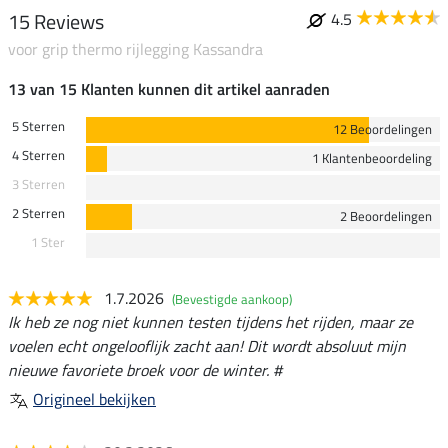
15 Reviews
4.5
voor grip thermo rijlegging Kassandra
13 van 15 Klanten kunnen dit artikel aanraden
5 Sterren
12 Beoordelingen
4 Sterren
1 Klantenbeoordeling
3 Sterren
2 Sterren
2 Beoordelingen
1 Ster
1.7.2026
(Bevestigde aankoop)
Ik heb ze nog niet kunnen testen tijdens het rijden, maar ze
voelen echt ongelooflijk zacht aan! Dit wordt absoluut mijn
nieuwe favoriete broek voor de winter. #
Origineel bekijken