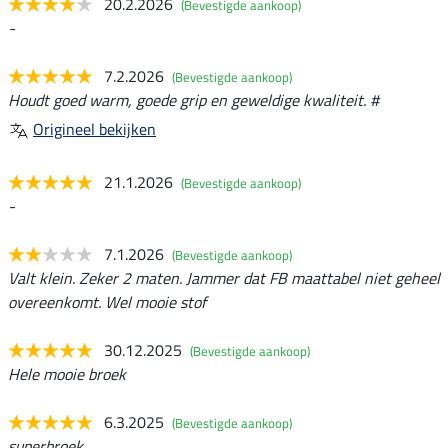
20.2.2026
(Bevestigde aankoop)
-
7.2.2026
(Bevestigde aankoop)
Houdt goed warm, goede grip en geweldige kwaliteit. #
Origineel bekijken
21.1.2026
(Bevestigde aankoop)
-
7.1.2026
(Bevestigde aankoop)
Valt klein. Zeker 2 maten. Jammer dat FB maattabel niet geheel
overeenkomt. Wel mooie stof
30.12.2025
(Bevestigde aankoop)
Hele mooie broek
6.3.2025
(Bevestigde aankoop)
superbroek