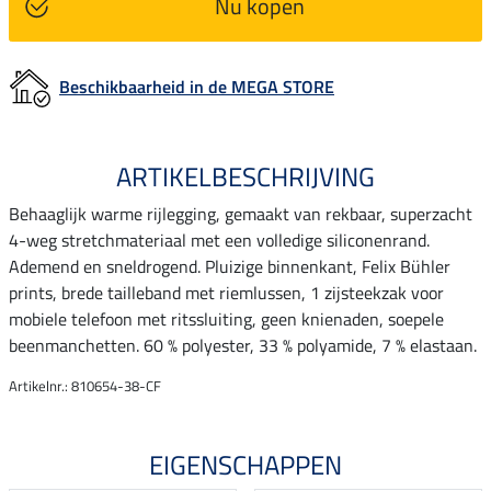
Nu kopen
Beschikbaarheid in de MEGA STORE
ARTIKELBESCHRIJVING
Behaaglijk warme rijlegging, gemaakt van rekbaar, superzacht
4-weg stretchmateriaal met een volledige siliconenrand.
Ademend en sneldrogend. Pluizige binnenkant, Felix Bühler
prints, brede tailleband met riemlussen, 1 zijsteekzak voor
mobiele telefoon met ritssluiting, geen knienaden, soepele
beenmanchetten. 60 % polyester, 33 % polyamide, 7 % elastaan.
Artikelnr.: 810654-38-CF
EIGENSCHAPPEN