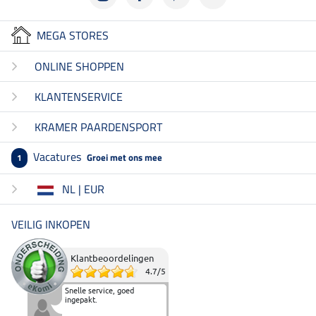
MEGA STORES
ONLINE SHOPPEN
KLANTENSERVICE
KRAMER PAARDENSPORT
Vacatures
Groei met ons mee
1
NL | EUR
VEILIG INKOPEN
Klantbeoordelingen
4.7
/
5
Snelle service, goed
ingepakt.