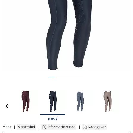
NAVY
Maat: |
Maattabel
|
Informatie Video
|
Raadgever