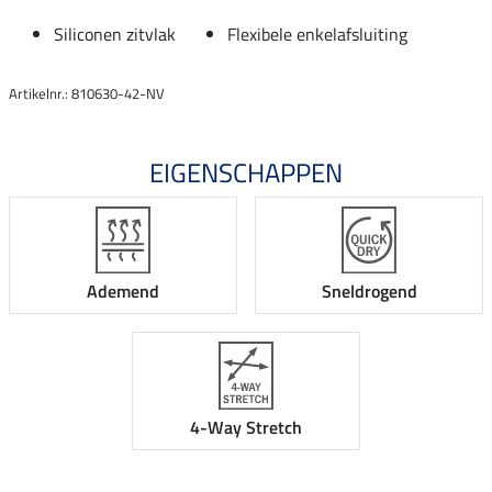
Siliconen zitvlak
Flexibele enkelafsluiting
Artikelnr.: 810630-42-NV
EIGENSCHAPPEN
Ademend
Sneldrogend
4-Way Stretch