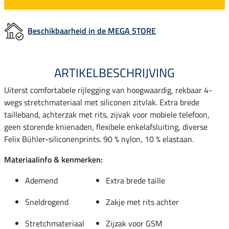
Beschikbaarheid in de MEGA STORE
ARTIKELBESCHRIJVING
Uiterst comfortabele rijlegging van hoogwaardig, rekbaar 4-
wegs stretchmateriaal met siliconen zitvlak. Extra brede
tailleband, achterzak met rits, zijvak voor mobiele telefoon,
geen storende knienaden, flexibele enkelafsluiting, diverse
Felix Bühler-siliconenprints. 90 % nylon, 10 % elastaan.
Materiaalinfo & kenmerken:
Ademend
Extra brede taille
Sneldrogend
Zakje met rits achter
Stretchmateriaal
Zijzak voor GSM