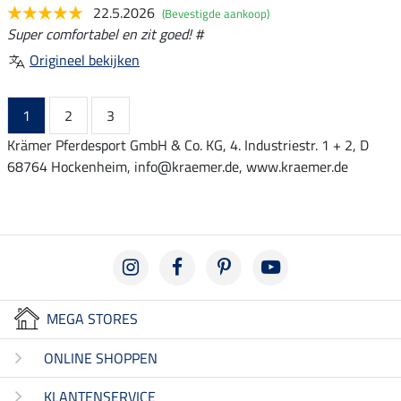
22.5.2026
(Bevestigde aankoop)
Super comfortabel en zit goed! #
Origineel bekijken
1
2
3
Krämer Pferdesport GmbH & Co. KG, 4. Industriestr. 1 + 2, D
68764 Hockenheim, info@kraemer.de, www.kraemer.de
MEGA STORES
ONLINE SHOPPEN
KLANTENSERVICE