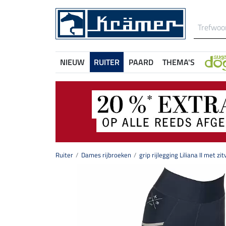
NIEUW
RUITER
PAARD
THEMA'S
Ruiter
Dames rijbroeken
grip rijlegging Liliana II met zit