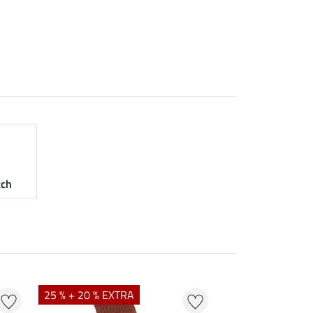
tch
25 % + 20 % EXTRA