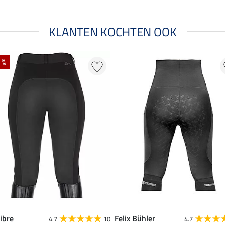
KLANTEN KOCHTEN OOK
 %
ibre
Felix Bühler
4.7
10
4.7