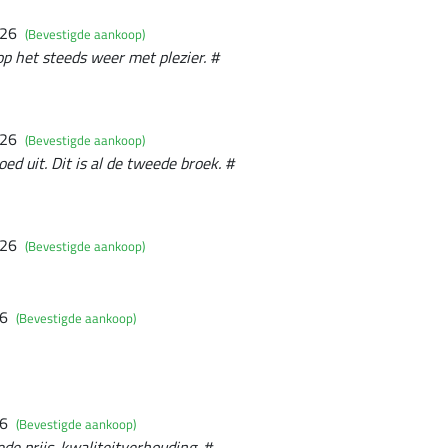
026
(Bevestigde aankoop)
op het steeds weer met plezier. #
026
(Bevestigde aankoop)
oed uit. Dit is al de tweede broek. #
026
(Bevestigde aankoop)
26
(Bevestigde aankoop)
26
(Bevestigde aankoop)
de prijs-kwaliteitverhouding. #