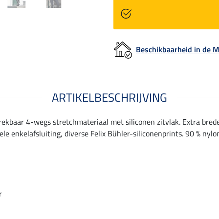
Beschikbaarheid in de
ARTIKELBESCHRIJVING
ekbaar 4-wegs stretchmateriaal met siliconen zitvlak. Extra brede 
le enkelafsluiting, diverse Felix Bühler-siliconenprints. 90 % nylo
r