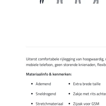
Uiterst comfortabele rijlegging van hoogwaardig, r
mobiele telefoon, geen storende knienaden, flexibe
Materiaalinfo & kenmerken:
Ademend
Extra brede taille
Sneldrogend
Zakje met rits achte
Stretchmateriaal
Zijzak voor GSM