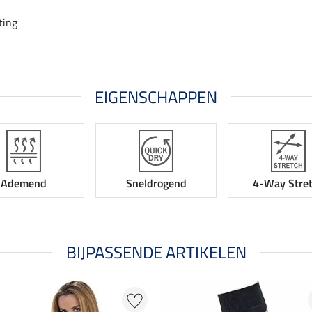
ting
EIGENSCHAPPEN
Ademend
Sneldrogend
4-Way Stre
BIJPASSENDE ARTIKELEN