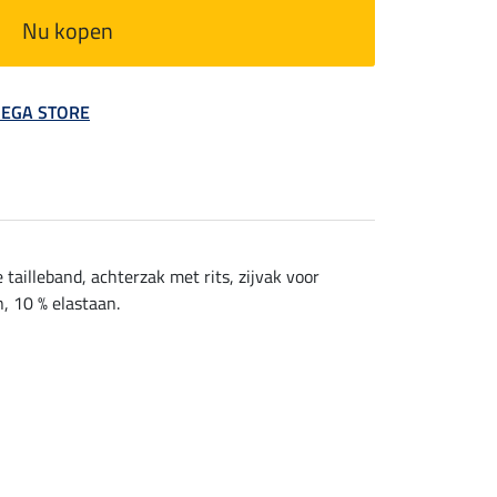
Nu kopen
 MEGA STORE
tailleband, achterzak met rits, zijvak voor
n, 10 % elastaan.