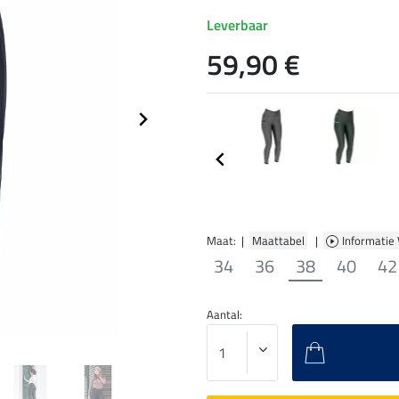
Leverbaar
59,90 €
Maat: |
Maattabel
|
Informatie
34
36
38
40
42
Aantal: