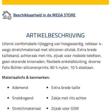
Beschikbaarheid in de MEGA STORE
ARTIKELBESCHRIJVING
Uiterst comfortabele rijlegging van hoogwaardig, rekbaar 4-
wegs stretchmateriaal met siliconen zitvlak. Extra brede
tailleband, achterzak met rits, zijvak voor mobiele telefoon,
geen storende knienaden, flexibele enkelafsluiting, diverse
Felix Bühler-siliconenprints. 90 % nylon, 10 % elastaan.
Materiaalinfo & kenmerken:
Ademend
Extra brede taille
Sneldrogend
Zakje met rits achter
Stretchmateriaal
Zijzak voor GSM