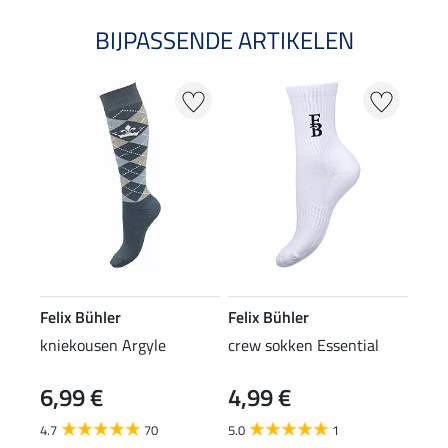
BIJPASSENDE ARTIKELEN
Felix Bühler
Felix Bühler
kniekousen Argyle
crew sokken Essential
6,99 €
4,99 €
4.7
70
5.0
1