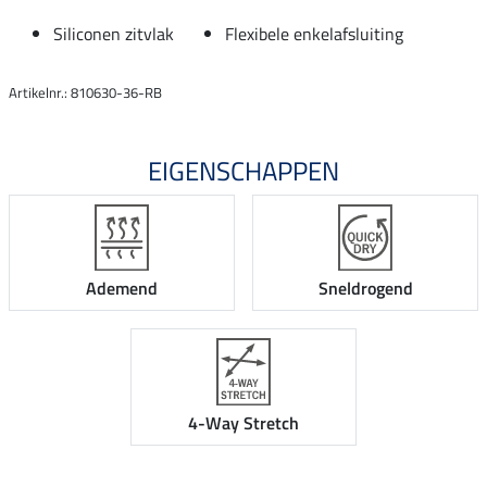
Siliconen zitvlak
Flexibele enkelafsluiting
Artikelnr.: 810630-36-RB
EIGENSCHAPPEN
Ademend
Sneldrogend
4-Way Stretch