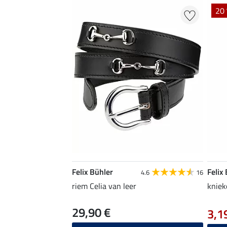
20 
Felix Bühler
Felix
4.6
16
riem Celia van leer
kniek
29,90 €
3,1