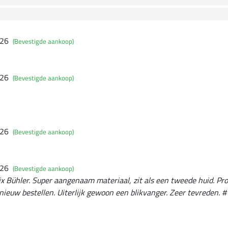
026
(Bevestigde aankoop)
026
(Bevestigde aankoop)
026
(Bevestigde aankoop)
026
(Bevestigde aankoop)
ix Bühler. Super aangenaam materiaal, zit als een tweede huid. Pro
nieuw bestellen. Uiterlijk gewoon een blikvanger. Zeer tevreden. #