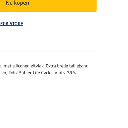
Nu kopen
 MEGA STORE
met siliconen zitvlak. Extra brede tailleband
en, Felix Bühler Life Cycle-prints. 78 %