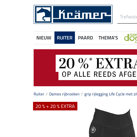
NIEUW
RUITER
PAARD
THEMA'S
Ruiter
Dames rijbroeken
grip rijlegging Life Cycle met zi
20 % + 20 % EXTRA