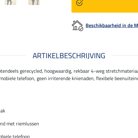
Beschikbaarheid in de
ARTIKELBESCHRIJVING
tendeels gerecycled, hoogwaardig, rekbaar 4-weg stretchmateriaal 
mobiele telefoon, geen irriterende knienaden, flexibele beenuiteind
lak
and met riemlussen
obiele telefoon