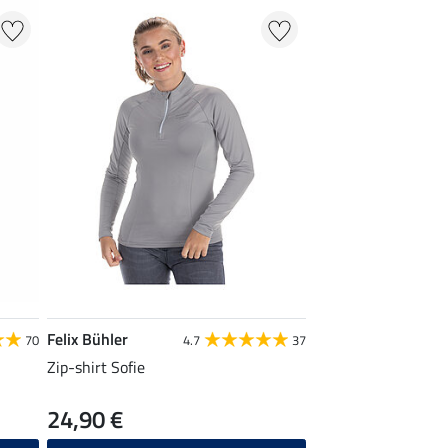
Felix Bühler
70
4.7
37
Zip-shirt Sofie
24,90 €