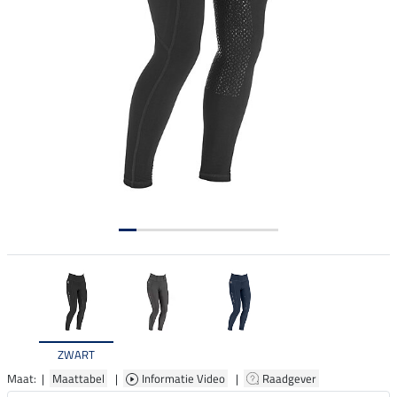
ZWART
Maat: |
Maattabel
|
Informatie Video
|
Raadgever