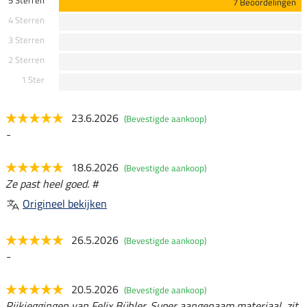
7 Beoordelingen
4 Sterren
3 Sterren
2 Sterren
1 Ster
23.6.2026
(Bevestigde aankoop)
-
18.6.2026
(Bevestigde aankoop)
Ze past heel goed. #
Origineel bekijken
26.5.2026
(Bevestigde aankoop)
-
20.5.2026
(Bevestigde aankoop)
Rijkieggingen van Felix Bühler. Super aangenaam materiaal, zit