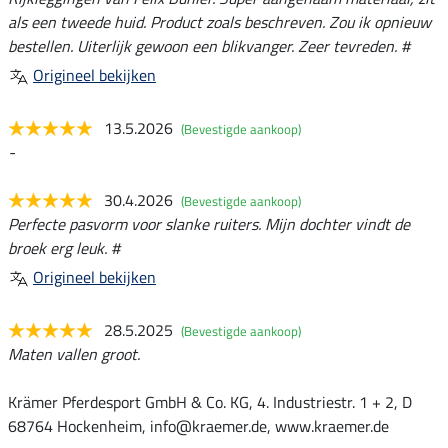
als een tweede huid. Product zoals beschreven. Zou ik opnieuw
bestellen. Uiterlijk gewoon een blikvanger. Zeer tevreden. #
Origineel bekijken
13.5.2026
(Bevestigde aankoop)
-
30.4.2026
(Bevestigde aankoop)
Perfecte pasvorm voor slanke ruiters. Mijn dochter vindt de
broek erg leuk. #
Origineel bekijken
28.5.2025
(Bevestigde aankoop)
Maten vallen groot.
Krämer Pferdesport GmbH & Co. KG, 4. Industriestr. 1 + 2, D
68764 Hockenheim, info@kraemer.de, www.kraemer.de