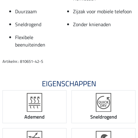
Duurzaam
Zijzak voor mobiele telefoon
Sneldrogend
Zonder knienaden
Flexibele
beenuiteinden
Artikelnr.: 810651-42-S
EIGENSCHAPPEN
Ademend
Sneldrogend