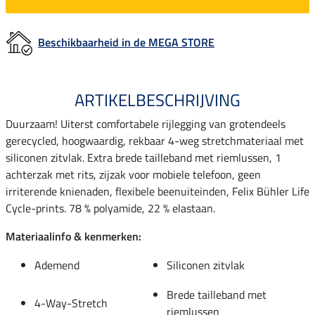
Beschikbaarheid in de MEGA STORE
ARTIKELBESCHRIJVING
Duurzaam! Uiterst comfortabele rijlegging van grotendeels
gerecycled, hoogwaardig, rekbaar 4-weg stretchmateriaal met
siliconen zitvlak. Extra brede tailleband met riemlussen, 1
achterzak met rits, zijzak voor mobiele telefoon, geen
irriterende knienaden, flexibele beenuiteinden, Felix Bühler Life
Cycle-prints. 78 % polyamide, 22 % elastaan.
Materiaalinfo & kenmerken:
Ademend
Siliconen zitvlak
Brede tailleband met
4-Way-Stretch
riemlussen