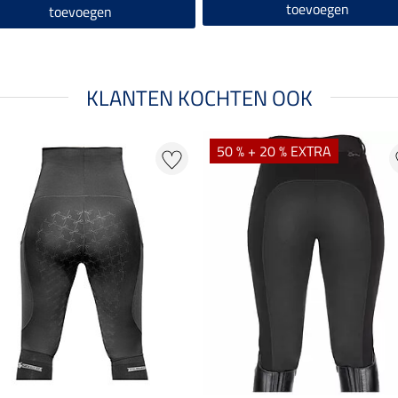
toevoegen
toevoegen
KLANTEN KOCHTEN OOK
50 % + 20 % EXTRA