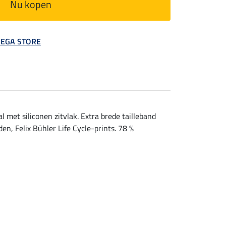
Nu kopen
 MEGA STORE
met siliconen zitvlak. Extra brede tailleband
en, Felix Bühler Life Cycle-prints. 78 %