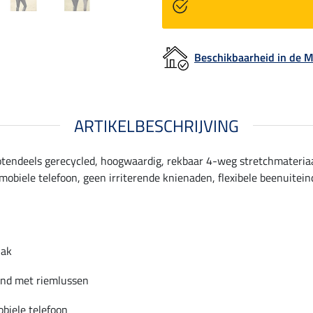
Beschikbaarheid in de
ARTIKELBESCHRIJVING
tendeels gerecycled, hoogwaardig, rekbaar 4-weg stretchmateriaal 
mobiele telefoon, geen irriterende knienaden, flexibele beenuiteind
lak
and met riemlussen
obiele telefoon