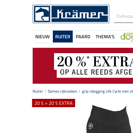
NIEUW
RUITER
PAARD
THEMA'S
Ruiter
Dames rijbroeken
grip rijlegging Life Cycle met zi
20 % + 20 % EXTRA