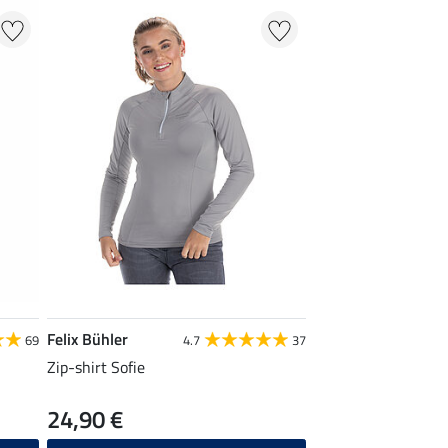
Felix Bühler
69
4.7
37
Zip-shirt Sofie
24,90 €