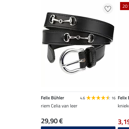
20 
Felix Bühler
Felix
4.6
16
riem Celia van leer
kniek
29,90 €
3,1