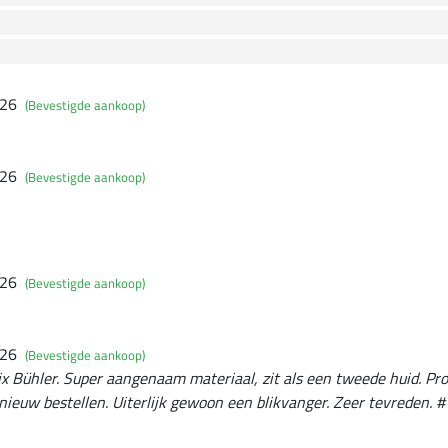
026
(Bevestigde aankoop)
026
(Bevestigde aankoop)
026
(Bevestigde aankoop)
026
(Bevestigde aankoop)
ix Bühler. Super aangenaam materiaal, zit als een tweede huid. Pro
nieuw bestellen. Uiterlijk gewoon een blikvanger. Zeer tevreden. #