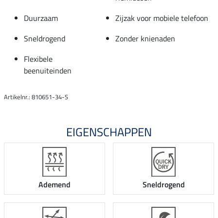
Duurzaam
Zijzak voor mobiele telefoon
Sneldrogend
Zonder knienaden
Flexibele
beenuiteinden
Artikelnr.: 810651-34-S
EIGENSCHAPPEN
Ademend
Sneldrogend