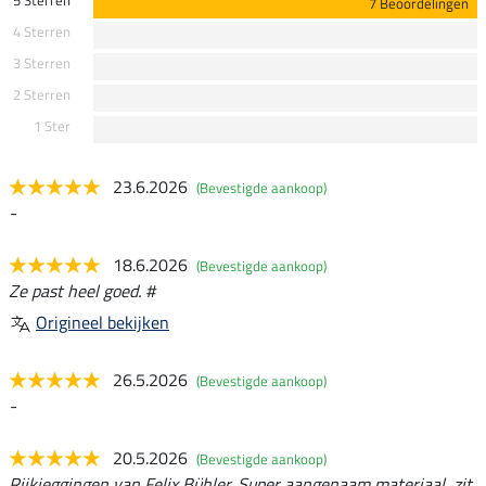
7 Beoordelingen
4 Sterren
3 Sterren
2 Sterren
1 Ster
23.6.2026
(Bevestigde aankoop)
-
18.6.2026
(Bevestigde aankoop)
Ze past heel goed. #
Origineel bekijken
26.5.2026
(Bevestigde aankoop)
-
20.5.2026
(Bevestigde aankoop)
Rijkieggingen van Felix Bühler. Super aangenaam materiaal, zit