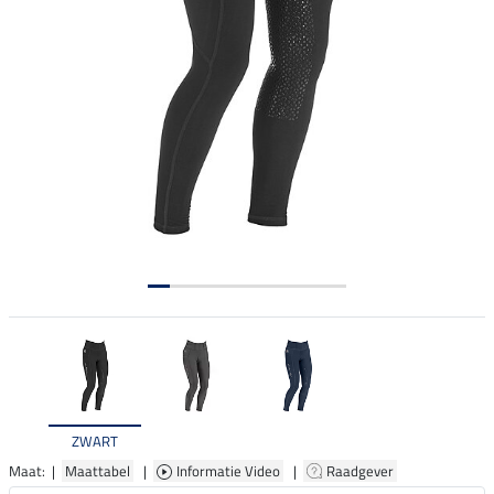
ZWART
Maat: |
Maattabel
|
Informatie Video
|
Raadgever