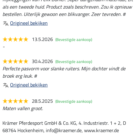
als een tweede huid. Product zoals beschreven. Zou ik opnieuw
bestellen. Uiterlijk gewoon een blikvanger. Zeer tevreden. #
Origineel bekijken
13.5.2026
(Bevestigde aankoop)
-
30.4.2026
(Bevestigde aankoop)
Perfecte pasvorm voor slanke ruiters. Mijn dochter vindt de
broek erg leuk. #
Origineel bekijken
28.5.2025
(Bevestigde aankoop)
Maten vallen groot.
Krämer Pferdesport GmbH & Co. KG, 4. Industriestr. 1 + 2, D
68764 Hockenheim, info@kraemer.de, www.kraemer.de