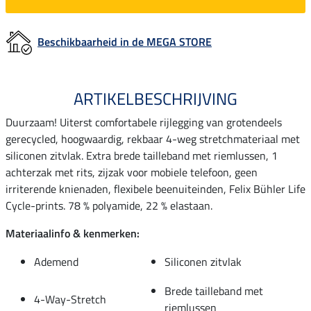
Beschikbaarheid in de MEGA STORE
ARTIKELBESCHRIJVING
Duurzaam! Uiterst comfortabele rijlegging van grotendeels
gerecycled, hoogwaardig, rekbaar 4-weg stretchmateriaal met
siliconen zitvlak. Extra brede tailleband met riemlussen, 1
achterzak met rits, zijzak voor mobiele telefoon, geen
irriterende knienaden, flexibele beenuiteinden, Felix Bühler Life
Cycle-prints. 78 % polyamide, 22 % elastaan.
Materiaalinfo & kenmerken:
Ademend
Siliconen zitvlak
Brede tailleband met
4-Way-Stretch
riemlussen