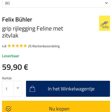
Felix Bühler
grip rijlegging Feline met
zitvlak
4.8
25 Klantenbeoordeling
Leverbaar
59,90 €
Aantal:
In het Winkelwagentje
Nu kopen