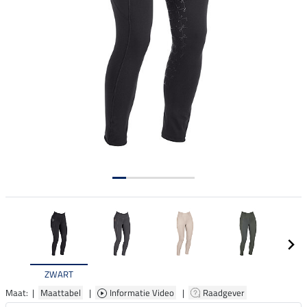
ZWART
Maat: |
Maattabel
|
Informatie Video
|
Raadgever