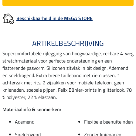
Beschikbaarheid in de MEGA STORE
ARTIKELBESCHRIJVING
Supercomfortabele rijlegging van hoogwaardige, rekbare 4-weg
stretchmateriaal voor perfecte ondersteuning en een
flatterende pasvorm. Siliconen zitvlak in bit design. Ademend
en sneldrogend. Extra brede tailleband met riemlussen, 1
achterzak met rits, 2 zijzakken voor mobiele telefoon, geen
knienaden, soepele pijpen, Felix Bühler-prints in glitterlook. 78
% polyester, 22 % elastaan.
Materiaalinfo & kenmerken:
Ademend
Flexibele beenuiteinden
Sneldrogend
Zonder knienaden