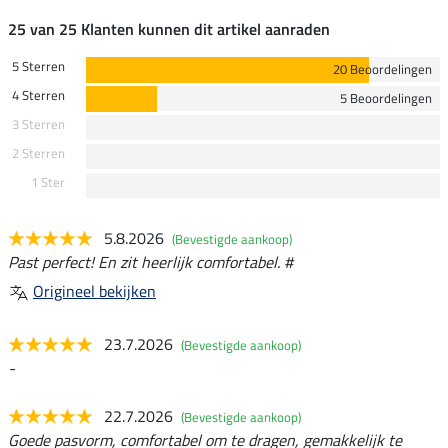
25 van 25 Klanten kunnen dit artikel aanraden
5 Sterren
20 Beoordelingen
4 Sterren
5 Beoordelingen
3 Sterren
2 Sterren
1 Ster
5.8.2026
(Bevestigde aankoop)
Past perfect! En zit heerlijk comfortabel. #
Origineel bekijken
23.7.2026
(Bevestigde aankoop)
-
22.7.2026
(Bevestigde aankoop)
Goede pasvorm, comfortabel om te dragen, gemakkelijk te