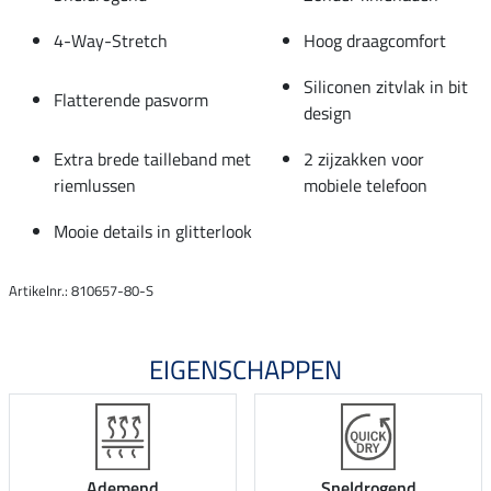
4-Way-Stretch
Hoog draagcomfort
Siliconen zitvlak in bit
Flatterende pasvorm
design
Extra brede tailleband met
2 zijzakken voor
riemlussen
mobiele telefoon
Mooie details in glitterlook
Artikelnr.: 810657-80-S
EIGENSCHAPPEN
Ademend
Sneldrogend