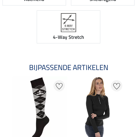
4-Way Stretch
BIJPASSENDE ARTIKELEN
20