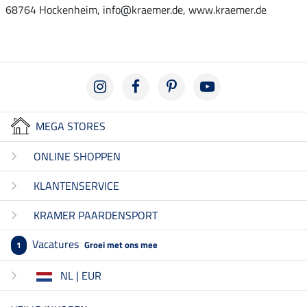
68764 Hockenheim, info@kraemer.de, www.kraemer.de
MEGA STORES
ONLINE SHOPPEN
KLANTENSERVICE
KRAMER PAARDENSPORT
Vacatures
Groei met ons mee
1
NL | EUR