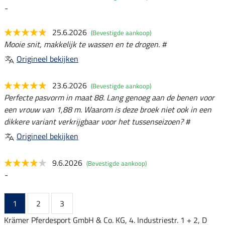
-
25.6.2026
(Bevestigde aankoop)
Mooie snit, makkelijk te wassen en te drogen. #
Origineel bekijken
23.6.2026
(Bevestigde aankoop)
Perfecte pasvorm in maat 88. Lang genoeg aan de benen voor
een vrouw van 1,88 m. Waarom is deze broek niet ook in een
dikkere variant verkrijgbaar voor het tussenseizoen? #
Origineel bekijken
9.6.2026
(Bevestigde aankoop)
-
1
2
3
Krämer Pferdesport GmbH & Co. KG, 4. Industriestr. 1 + 2, D