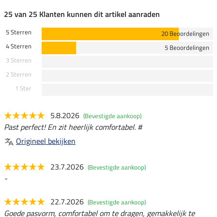
25 van 25 Klanten kunnen dit artikel aanraden
5 Sterren
20 Beoordelingen
4 Sterren
5 Beoordelingen
3 Sterren
2 Sterren
1 Ster
5.8.2026
(Bevestigde aankoop)
Past perfect! En zit heerlijk comfortabel. #
Origineel bekijken
23.7.2026
(Bevestigde aankoop)
-
22.7.2026
(Bevestigde aankoop)
Goede pasvorm, comfortabel om te dragen, gemakkelijk te