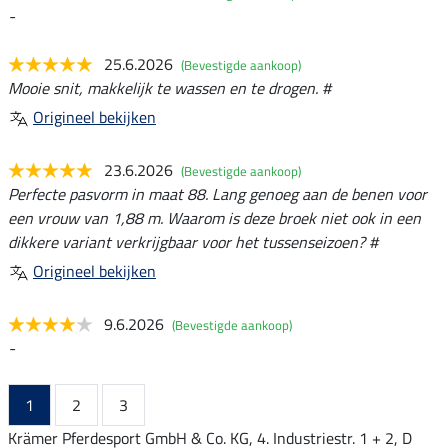
-
25.6.2026
(Bevestigde aankoop)
Mooie snit, makkelijk te wassen en te drogen. #
Origineel bekijken
23.6.2026
(Bevestigde aankoop)
Perfecte pasvorm in maat 88. Lang genoeg aan de benen voor
een vrouw van 1,88 m. Waarom is deze broek niet ook in een
dikkere variant verkrijgbaar voor het tussenseizoen? #
Origineel bekijken
9.6.2026
(Bevestigde aankoop)
-
1
2
3
Krämer Pferdesport GmbH & Co. KG, 4. Industriestr. 1 + 2, D