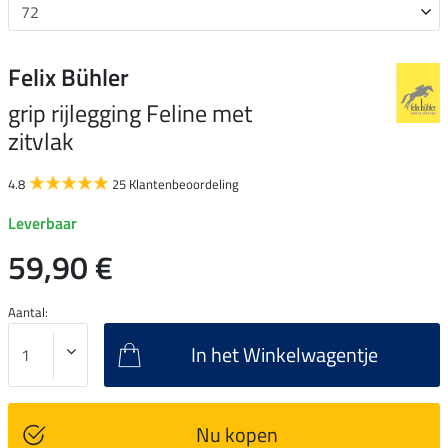
Felix Bühler
grip rijlegging Feline met
zitvlak
4.8
25 Klantenbeoordeling
Leverbaar
59,90 €
Aantal:
In het Winkelwagentje
Nu kopen