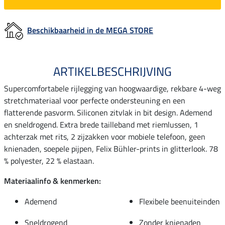
Beschikbaarheid in de MEGA STORE
ARTIKELBESCHRIJVING
Supercomfortabele rijlegging van hoogwaardige, rekbare 4-weg
stretchmateriaal voor perfecte ondersteuning en een
flatterende pasvorm. Siliconen zitvlak in bit design. Ademend
en sneldrogend. Extra brede tailleband met riemlussen, 1
achterzak met rits, 2 zijzakken voor mobiele telefoon, geen
knienaden, soepele pijpen, Felix Bühler-prints in glitterlook. 78
% polyester, 22 % elastaan.
Materiaalinfo & kenmerken:
Ademend
Flexibele beenuiteinden
Sneldrogend
Zonder knienaden