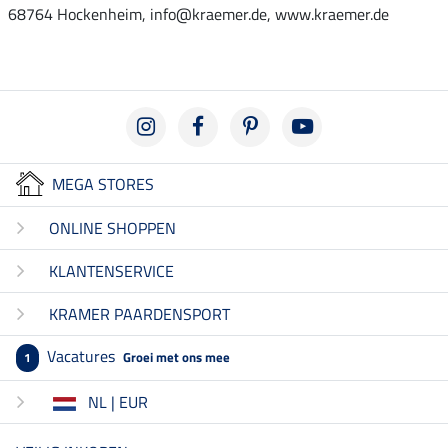
68764 Hockenheim, info@kraemer.de, www.kraemer.de
MEGA STORES
ONLINE SHOPPEN
KLANTENSERVICE
KRAMER PAARDENSPORT
Vacatures
Groei met ons mee
1
NL | EUR