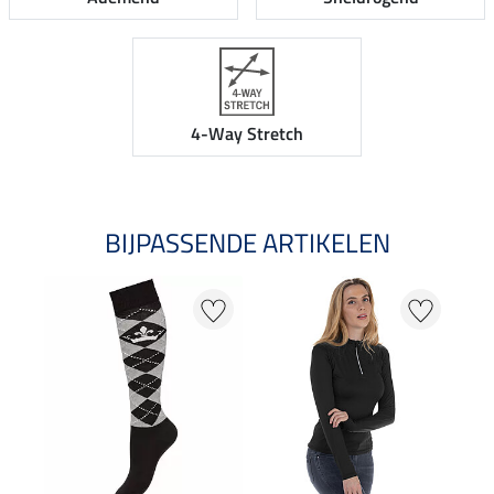
4-Way Stretch
BIJPASSENDE ARTIKELEN
20