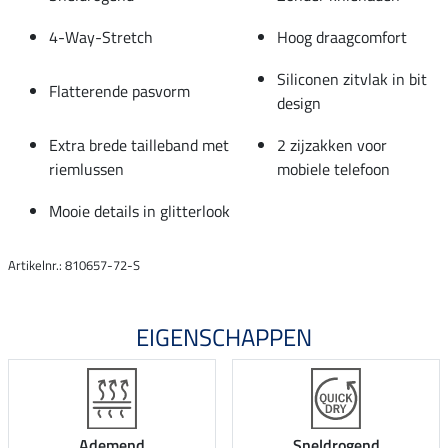
4-Way-Stretch
Hoog draagcomfort
Siliconen zitvlak in bit
Flatterende pasvorm
design
Extra brede tailleband met
2 zijzakken voor
riemlussen
mobiele telefoon
Mooie details in glitterlook
Artikelnr.: 810657-72-S
EIGENSCHAPPEN
Ademend
Sneldrogend