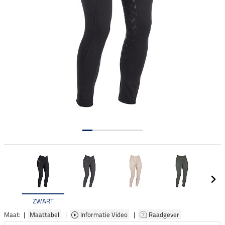
ZWART
Maat: |
Maattabel
|
Informatie Video
|
Raadgever